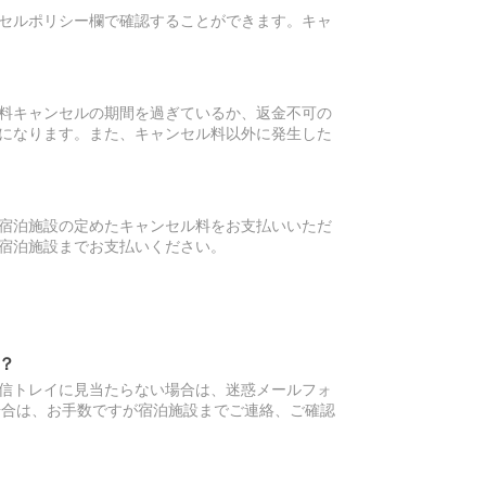
セルポリシー欄で確認することができます。キャ
料キャンセルの期間を過ぎているか、返金不可の
になります。また、キャンセル料以外に発生した
宿泊施設の定めたキャンセル料をお支払いいただ
宿泊施設までお支払いください。
？
信トレイに見当たらない場合は、迷惑メールフォ
場合は、お手数ですが宿泊施設までご連絡、ご確認