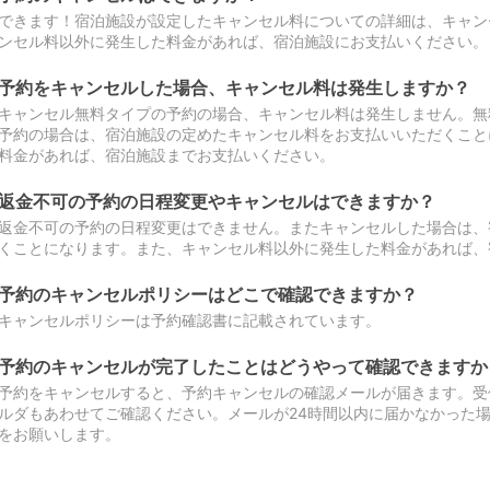
できます！宿泊施設が設定したキャンセル料についての詳細は、キャン
ンセル料以外に発生した料金があれば、宿泊施設にお支払いください。
予約をキャンセルした場合、キャンセル料は発生しますか？
キャンセル無料タイプの予約の場合、キャンセル料は発生しません。無
予約の場合は、宿泊施設の定めたキャンセル料をお支払いいただくこと
料金があれば、宿泊施設までお支払いください。
返金不可の予約の日程変更やキャンセルはできますか？
返金不可の予約の日程変更はできません。またキャンセルした場合は、
くことになります。また、キャンセル料以外に発生した料金があれば、
予約のキャンセルポリシーはどこで確認できますか？
キャンセルポリシーは予約確認書に記載されています。
予約のキャンセルが完了したことはどうやって確認できますか
予約をキャンセルすると、予約キャンセルの確認メールが届きます。受
ルダもあわせてご確認ください。メールが24時間以内に届かなかった
をお願いします。