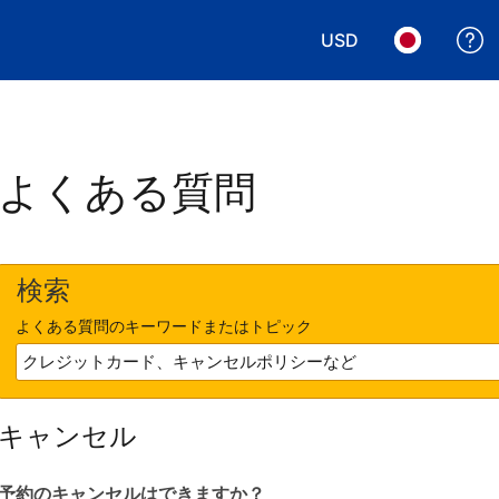
USD
表示通貨を選択. 現
言語を選択.
よくある質問
検索
よくある質問のキーワードまたはトピック
キャンセル
予約のキャンセルはできますか？