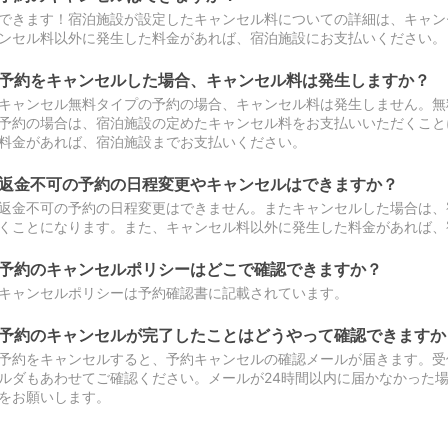
できます！宿泊施設が設定したキャンセル料についての詳細は、キャン
ンセル料以外に発生した料金があれば、宿泊施設にお支払いください。
予約をキャンセルした場合、キャンセル料は発生しますか？
キャンセル無料タイプの予約の場合、キャンセル料は発生しません。無
予約の場合は、宿泊施設の定めたキャンセル料をお支払いいただくこと
料金があれば、宿泊施設までお支払いください。
返金不可の予約の日程変更やキャンセルはできますか？
返金不可の予約の日程変更はできません。またキャンセルした場合は、
くことになります。また、キャンセル料以外に発生した料金があれば、
予約のキャンセルポリシーはどこで確認できますか？
キャンセルポリシーは予約確認書に記載されています。
予約のキャンセルが完了したことはどうやって確認できますか
予約をキャンセルすると、予約キャンセルの確認メールが届きます。受
ルダもあわせてご確認ください。メールが24時間以内に届かなかった
をお願いします。