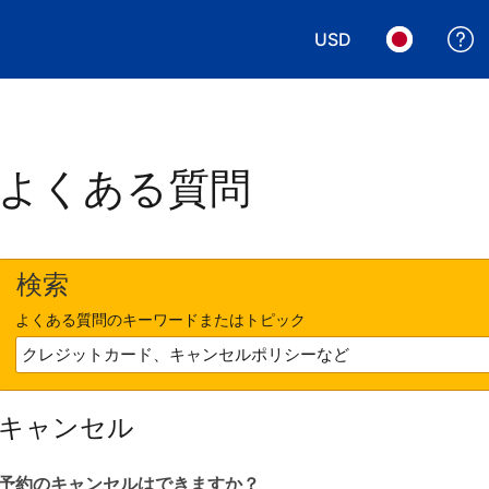
USD
表示通貨を選択. 現
言語を選択.
よくある質問
検索
よくある質問のキーワードまたはトピック
キャンセル
予約のキャンセルはできますか？