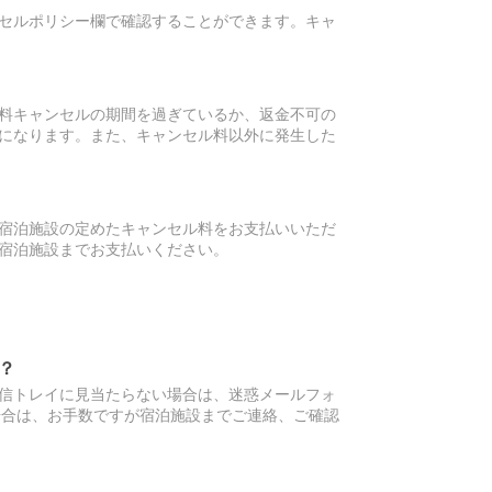
セルポリシー欄で確認することができます。キャ
料キャンセルの期間を過ぎているか、返金不可の
になります。また、キャンセル料以外に発生した
宿泊施設の定めたキャンセル料をお支払いいただ
宿泊施設までお支払いください。
？
信トレイに見当たらない場合は、迷惑メールフォ
場合は、お手数ですが宿泊施設までご連絡、ご確認