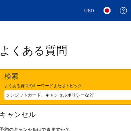
USD
表示通貨を選択. 現
言語を選択.
よくある質問
検索
よくある質問のキーワードまたはトピック
キャンセル
予約のキャンセルはできますか？