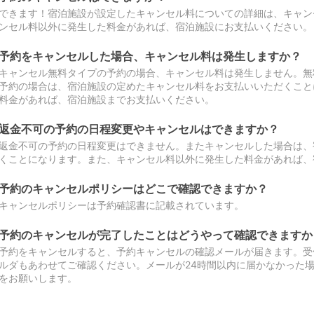
できます！宿泊施設が設定したキャンセル料についての詳細は、キャン
ンセル料以外に発生した料金があれば、宿泊施設にお支払いください。
予約をキャンセルした場合、キャンセル料は発生しますか？
キャンセル無料タイプの予約の場合、キャンセル料は発生しません。無
予約の場合は、宿泊施設の定めたキャンセル料をお支払いいただくこと
料金があれば、宿泊施設までお支払いください。
返金不可の予約の日程変更やキャンセルはできますか？
返金不可の予約の日程変更はできません。またキャンセルした場合は、
くことになります。また、キャンセル料以外に発生した料金があれば、
予約のキャンセルポリシーはどこで確認できますか？
キャンセルポリシーは予約確認書に記載されています。
予約のキャンセルが完了したことはどうやって確認できますか
予約をキャンセルすると、予約キャンセルの確認メールが届きます。受
ルダもあわせてご確認ください。メールが24時間以内に届かなかった
をお願いします。