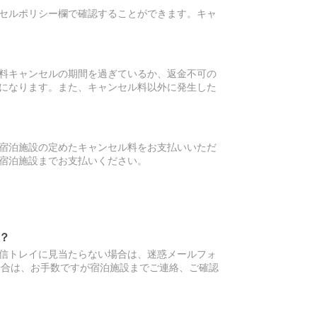
セルポリシー欄で確認することができます。キャ
料キャンセルの期間を過ぎているか、返金不可の
になります。また、キャンセル料以外に発生した
宿泊施設の定めたキャンセル料をお支払いいただ
宿泊施設までお支払いください。
？
信トレイに見当たらない場合は、迷惑メールフォ
場合は、お手数ですが宿泊施設までご連絡、ご確認