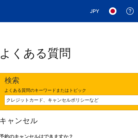
JPY
表示通貨を選択. 現
言語を選択.
よくある質問
検索
よくある質問のキーワードまたはトピック
キャンセル
予約のキャンセルはできますか？