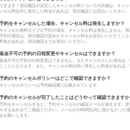
できます！宿泊施設が設定したキャンセル料についての詳細は、キャン
ンセル料以外に発生した料金があれば、宿泊施設にお支払いください。
予約をキャンセルした場合、キャンセル料は発生しますか？
キャンセル無料タイプの予約の場合、キャンセル料は発生しません。無
予約の場合は、宿泊施設の定めたキャンセル料をお支払いいただくこと
料金があれば、宿泊施設までお支払いください。
返金不可の予約の日程変更やキャンセルはできますか？
返金不可の予約の日程変更はできません。またキャンセルした場合は、
くことになります。また、キャンセル料以外に発生した料金があれば、
予約のキャンセルポリシーはどこで確認できますか？
キャンセルポリシーは予約確認書に記載されています。
予約のキャンセルが完了したことはどうやって確認できますか
予約をキャンセルすると、予約キャンセルの確認メールが届きます。受
ルダもあわせてご確認ください。メールが24時間以内に届かなかった
をお願いします。