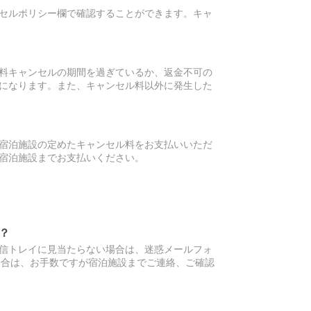
セルポリシー欄で確認することができます。キャ
料キャンセルの期間を過ぎているか、返金不可の
になります。また、キャンセル料以外に発生した
宿泊施設の定めたキャンセル料をお支払いいただ
宿泊施設までお支払いください。
？
信トレイに見当たらない場合は、迷惑メールフォ
場合は、お手数ですが宿泊施設までご連絡、ご確認