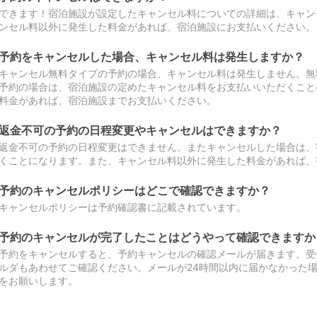
できます！宿泊施設が設定したキャンセル料についての詳細は、キャン
ンセル料以外に発生した料金があれば、宿泊施設にお支払いください。
予約をキャンセルした場合、キャンセル料は発生しますか？
キャンセル無料タイプの予約の場合、キャンセル料は発生しません。無
予約の場合は、宿泊施設の定めたキャンセル料をお支払いいただくこと
料金があれば、宿泊施設までお支払いください。
返金不可の予約の日程変更やキャンセルはできますか？
返金不可の予約の日程変更はできません。またキャンセルした場合は、
くことになります。また、キャンセル料以外に発生した料金があれば、
予約のキャンセルポリシーはどこで確認できますか？
キャンセルポリシーは予約確認書に記載されています。
予約のキャンセルが完了したことはどうやって確認できますか
予約をキャンセルすると、予約キャンセルの確認メールが届きます。受
ルダもあわせてご確認ください。メールが24時間以内に届かなかった
をお願いします。