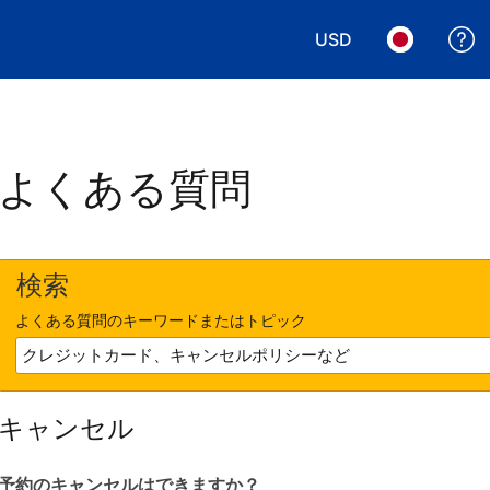
USD
表示通貨を選択. 現
言語を選択.
よくある質問
検索
よくある質問のキーワードまたはトピック
キャンセル
予約のキャンセルはできますか？