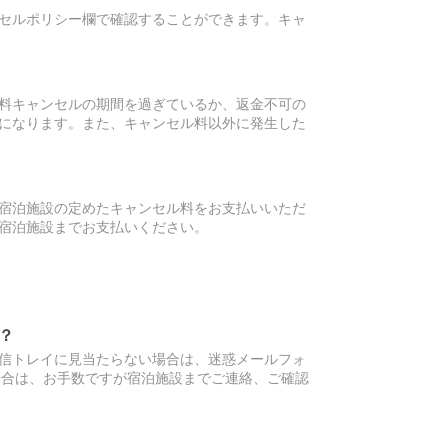
セルポリシー欄で確認することができます。キャ
料キャンセルの期間を過ぎているか、返金不可の
になります。また、キャンセル料以外に発生した
宿泊施設の定めたキャンセル料をお支払いいただ
宿泊施設までお支払いください。
？
信トレイに見当たらない場合は、迷惑メールフォ
場合は、お手数ですが宿泊施設までご連絡、ご確認