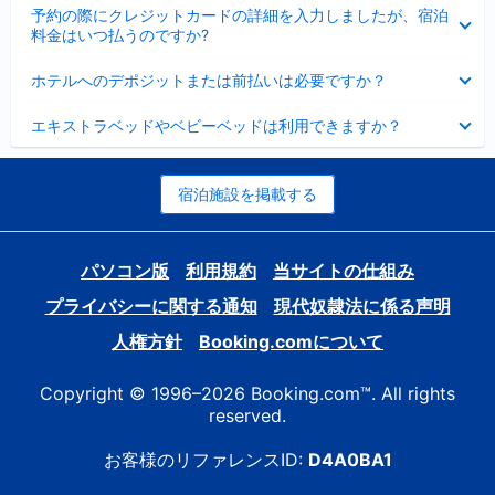
折
た
ま
予約の際にクレジットカードの詳細を入力しましたが、宿泊
た
り
し
料金はいつ払うのですか?
み
た
た
ま
た
折
し
ホテルへのデポジットまたは前払いは必要ですか？
み
り
た
ま
た
折
し
エキストラベッドやベビーベッドは利用できますか？
た
り
た
み
た
ま
た
し
み
宿泊施設を掲載する
た
ま
し
た
パソコン版
利用規約
当サイトの仕組み
プライバシーに関する通知
現代奴隷法に係る声明
人権方針
Booking.comについて
Copyright © 1996–2026 Booking.com™. All rights
reserved.
お客様のリファレンスID:
D4A0BA1