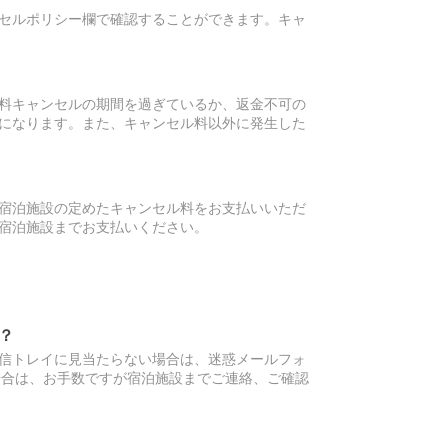
セルポリシー欄で確認することができます。キャ
料キャンセルの期間を過ぎているか、返金不可の
になります。また、キャンセル料以外に発生した
宿泊施設の定めたキャンセル料をお支払いいただ
宿泊施設までお支払いください。
？
信トレイに見当たらない場合は、迷惑メールフォ
場合は、お手数ですが宿泊施設までご連絡、ご確認