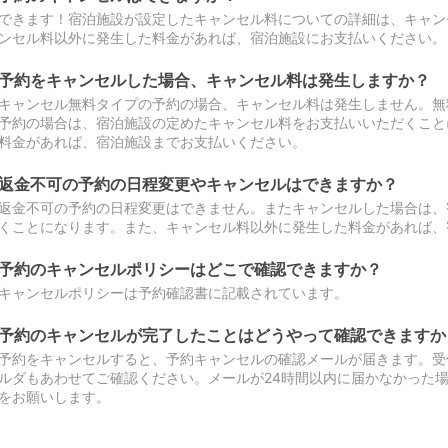
できます！宿泊施設が設定したキャンセル料についての詳細は、キャン
ンセル料以外に発生した料金があれば、宿泊施設にお支払いください。
予約をキャンセルした場合、キャンセル料は発生しますか？
キャンセル無料タイプの予約の場合、キャンセル料は発生しません。無
予約の場合は、宿泊施設の定めたキャンセル料をお支払いいただくこと
料金があれば、宿泊施設までお支払いください。
返金不可の予約の日程変更やキャンセルはできますか？
返金不可の予約の日程変更はできません。またキャンセルした場合は、
くことになります。また、キャンセル料以外に発生した料金があれば、
予約のキャンセルポリシーはどこで確認できますか？
キャンセルポリシーは予約確認書に記載されています。
予約のキャンセルが完了したことはどうやって確認できますか
予約をキャンセルすると、予約キャンセルの確認メールが届きます。受
ルダもあわせてご確認ください。メールが24時間以内に届かなかった
をお願いします。