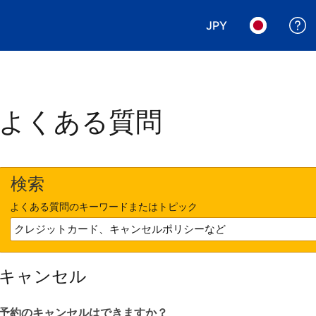
JPY
表示通貨を選択. 現
言語を選択.
よくある質問
検索
よくある質問のキーワードまたはトピック
キャンセル
予約のキャンセルはできますか？