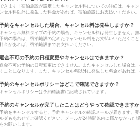
できます！宿泊施設が設定したキャンセル料についての詳細は、キャン
ンセル料以外に発生した料金があれば、宿泊施設にお支払いください。
予約をキャンセルした場合、キャンセル料は発生しますか？
キャンセル無料タイプの予約の場合、キャンセル料は発生しません。無
予約の場合は、宿泊施設の定めたキャンセル料をお支払いいただくこと
料金があれば、宿泊施設までお支払いください。
返金不可の予約の日程変更やキャンセルはできますか？
返金不可の予約の日程変更はできません。またキャンセルした場合は、
くことになります。また、キャンセル料以外に発生した料金があれば、
予約のキャンセルポリシーはどこで確認できますか？
キャンセルポリシーは予約確認書に記載されています。
予約のキャンセルが完了したことはどうやって確認できますか
予約をキャンセルすると、予約キャンセルの確認メールが届きます。受
ルダもあわせてご確認ください。メールが24時間以内に届かなかった
をお願いします。