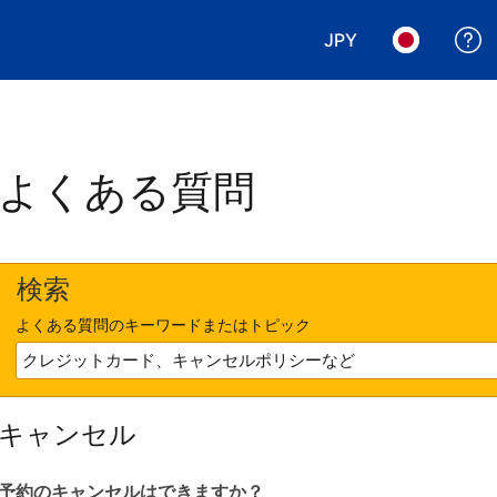
JPY
表示通貨を選択. 現
言語を選択.
よくある質問
検索
よくある質問のキーワードまたはトピック
キャンセル
予約のキャンセルはできますか？