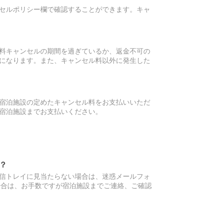
セルポリシー欄で確認することができます。キャ
料キャンセルの期間を過ぎているか、返金不可の
になります。また、キャンセル料以外に発生した
宿泊施設の定めたキャンセル料をお支払いいただ
宿泊施設までお支払いください。
？
信トレイに見当たらない場合は、迷惑メールフォ
場合は、お手数ですが宿泊施設までご連絡、ご確認