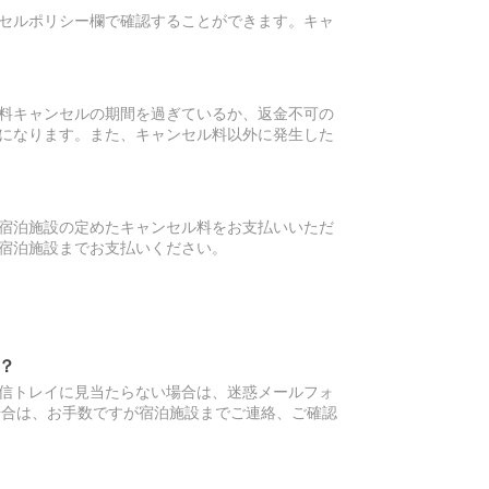
セルポリシー欄で確認することができます。キャ
料キャンセルの期間を過ぎているか、返金不可の
になります。また、キャンセル料以外に発生した
宿泊施設の定めたキャンセル料をお支払いいただ
宿泊施設までお支払いください。
？
信トレイに見当たらない場合は、迷惑メールフォ
場合は、お手数ですが宿泊施設までご連絡、ご確認