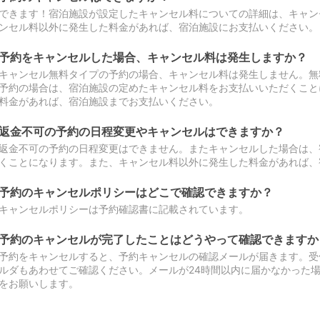
できます！宿泊施設が設定したキャンセル料についての詳細は、キャン
ンセル料以外に発生した料金があれば、宿泊施設にお支払いください。
予約をキャンセルした場合、キャンセル料は発生しますか？
キャンセル無料タイプの予約の場合、キャンセル料は発生しません。無
予約の場合は、宿泊施設の定めたキャンセル料をお支払いいただくこと
料金があれば、宿泊施設までお支払いください。
返金不可の予約の日程変更やキャンセルはできますか？
返金不可の予約の日程変更はできません。またキャンセルした場合は、
くことになります。また、キャンセル料以外に発生した料金があれば、
予約のキャンセルポリシーはどこで確認できますか？
キャンセルポリシーは予約確認書に記載されています。
予約のキャンセルが完了したことはどうやって確認できますか
予約をキャンセルすると、予約キャンセルの確認メールが届きます。受
ルダもあわせてご確認ください。メールが24時間以内に届かなかった
をお願いします。