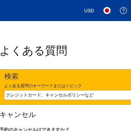
USD
表示通貨を選択. 現
言語を選択.
よくある質問
検索
よくある質問のキーワードまたはトピック
キャンセル
予約のキャンセルはできますか？