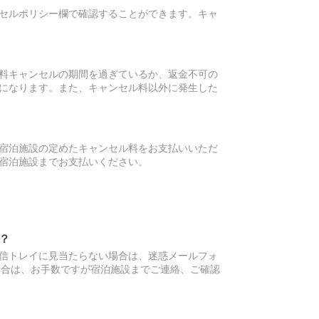
セルポリシー欄で確認することができます。キャ
料キャンセルの期間を過ぎているか、返金不可の
になります。また、キャンセル料以外に発生した
宿泊施設の定めたキャンセル料をお支払いいただ
宿泊施設までお支払いください。
？
信トレイに見当たらない場合は、迷惑メールフォ
場合は、お手数ですが宿泊施設までご連絡、ご確認