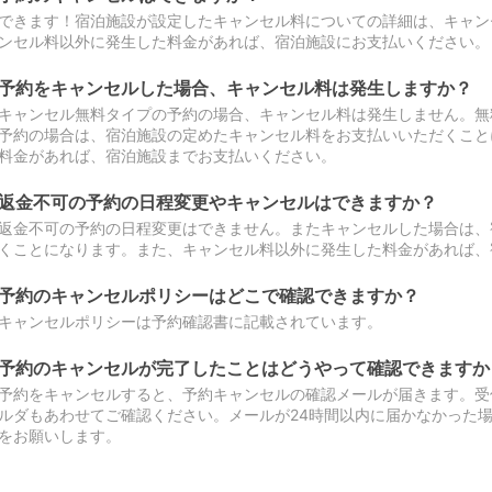
できます！宿泊施設が設定したキャンセル料についての詳細は、キャン
ンセル料以外に発生した料金があれば、宿泊施設にお支払いください。
予約をキャンセルした場合、キャンセル料は発生しますか？
キャンセル無料タイプの予約の場合、キャンセル料は発生しません。無
予約の場合は、宿泊施設の定めたキャンセル料をお支払いいただくこと
料金があれば、宿泊施設までお支払いください。
返金不可の予約の日程変更やキャンセルはできますか？
返金不可の予約の日程変更はできません。またキャンセルした場合は、
くことになります。また、キャンセル料以外に発生した料金があれば、
予約のキャンセルポリシーはどこで確認できますか？
キャンセルポリシーは予約確認書に記載されています。
予約のキャンセルが完了したことはどうやって確認できますか
予約をキャンセルすると、予約キャンセルの確認メールが届きます。受
ルダもあわせてご確認ください。メールが24時間以内に届かなかった
をお願いします。