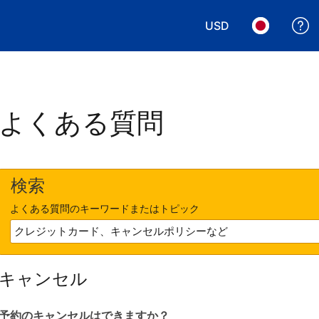
USD
表示通貨を選択. 現
言語を選択.
よくある質問
検索
よくある質問のキーワードまたはトピック
キャンセル
予約のキャンセルはできますか？