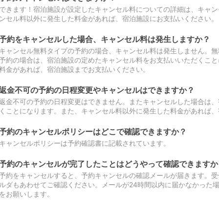
できます！宿泊施設が設定したキャンセル料についての詳細は、キャン
ンセル料以外に発生した料金があれば、宿泊施設にお支払いください。
予約をキャンセルした場合、キャンセル料は発生しますか？
キャンセル無料タイプの予約の場合、キャンセル料は発生しません。無
予約の場合は、宿泊施設の定めたキャンセル料をお支払いいただくこと
料金があれば、宿泊施設までお支払いください。
返金不可の予約の日程変更やキャンセルはできますか？
返金不可の予約の日程変更はできません。またキャンセルした場合は、
くことになります。また、キャンセル料以外に発生した料金があれば、
予約のキャンセルポリシーはどこで確認できますか？
キャンセルポリシーは予約確認書に記載されています。
予約のキャンセルが完了したことはどうやって確認できますか
予約をキャンセルすると、予約キャンセルの確認メールが届きます。受
ルダもあわせてご確認ください。メールが24時間以内に届かなかった
をお願いします。