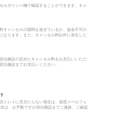
セルポリシー欄で確認することができます。キャ
料キャンセルの期間を過ぎているか、返金不可の
になります。また、キャンセル料以外に発生した
宿泊施設の定めたキャンセル料をお支払いいただ
宿泊施設までお支払いください。
？
信トレイに見当たらない場合は、迷惑メールフォ
場合は、お手数ですが宿泊施設までご連絡、ご確認