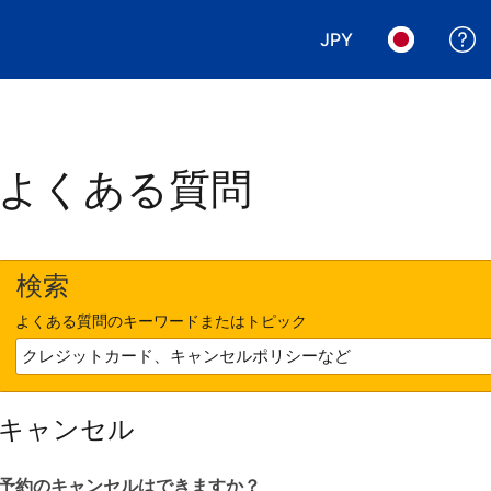
JPY
表示通貨を選択. 現
言語を選択.
よくある質問
検索
よくある質問のキーワードまたはトピック
キャンセル
予約のキャンセルはできますか？