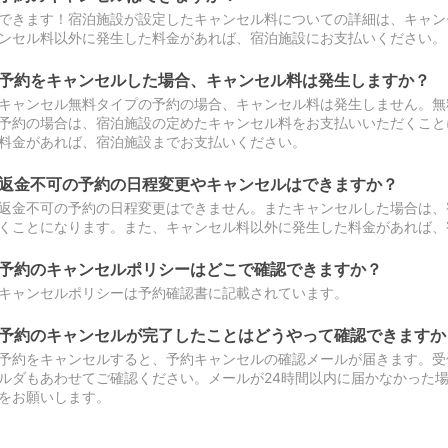
できます！宿泊施設が設定したキャンセル料についての詳細は、キャン
ンセル料以外に発生した料金があれば、宿泊施設にお支払いください。
予約をキャンセルした場合、キャンセル料は発生しますか？
キャンセル無料タイプの予約の場合、キャンセル料は発生しません。無
予約の場合は、宿泊施設の定めたキャンセル料をお支払いいただくこと
料金があれば、宿泊施設までお支払いください。
返金不可の予約の日程変更やキャンセルはできますか？
返金不可の予約の日程変更はできません。またキャンセルした場合は、
くことになります。また、キャンセル料以外に発生した料金があれば、
予約のキャンセルポリシーはどこで確認できますか？
キャンセルポリシーは予約確認書に記載されています。
予約のキャンセルが完了したことはどうやって確認できますか
予約をキャンセルすると、予約キャンセルの確認メールが届きます。受
ルダもあわせてご確認ください。メールが24時間以内に届かなかった
をお願いします。