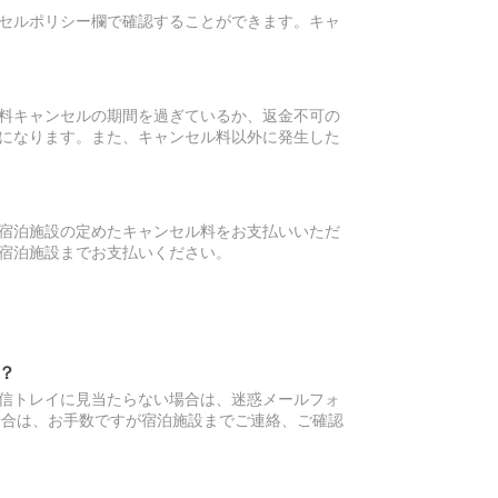
セルポリシー欄で確認することができます。キャ
料キャンセルの期間を過ぎているか、返金不可の
になります。また、キャンセル料以外に発生した
宿泊施設の定めたキャンセル料をお支払いいただ
宿泊施設までお支払いください。
？
信トレイに見当たらない場合は、迷惑メールフォ
場合は、お手数ですが宿泊施設までご連絡、ご確認