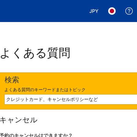
JPY
表示通貨を選択. 現
言語を選択.
よくある質問
検索
よくある質問のキーワードまたはトピック
キャンセル
予約のキャンセルはできますか？