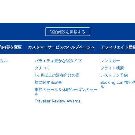
宿泊施設を掲載する
約内容を変更
カスタマーサービスのヘルプページへ
アフィリエイト登
タル
バラエティ豊かな宿タイプ
レンタカー
クチコミ
フライト検索
1ヶ月以上の滞在向けの宿
レストラン予約
旅に関する記事
Booking.com
ル
季節のセール＆休暇シーズンのセー
ル
Traveller Review Awards