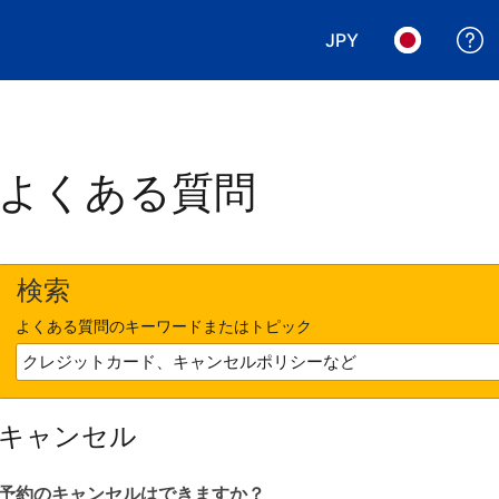
JPY
表示通貨を選択. 現
言語を選択.
よくある質問
検索
よくある質問のキーワードまたはトピック
キャンセル
予約のキャンセルはできますか？