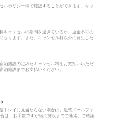
セルポリシー欄で確認することができます。キャ
料キャンセルの期間を過ぎているか、返金不可の
になります。また、キャンセル料以外に発生した
宿泊施設の定めたキャンセル料をお支払いいただ
宿泊施設までお支払いください。
？
信トレイに見当たらない場合は、迷惑メールフォ
場合は、お手数ですが宿泊施設までご連絡、ご確認