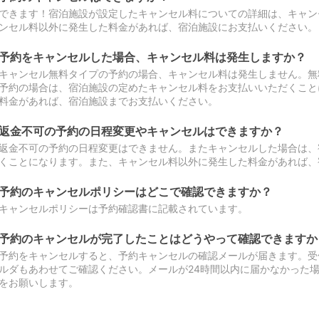
できます！宿泊施設が設定したキャンセル料についての詳細は、キャン
ンセル料以外に発生した料金があれば、宿泊施設にお支払いください。
予約をキャンセルした場合、キャンセル料は発生しますか？
キャンセル無料タイプの予約の場合、キャンセル料は発生しません。無
予約の場合は、宿泊施設の定めたキャンセル料をお支払いいただくこと
料金があれば、宿泊施設までお支払いください。
返金不可の予約の日程変更やキャンセルはできますか？
返金不可の予約の日程変更はできません。またキャンセルした場合は、
くことになります。また、キャンセル料以外に発生した料金があれば、
予約のキャンセルポリシーはどこで確認できますか？
キャンセルポリシーは予約確認書に記載されています。
予約のキャンセルが完了したことはどうやって確認できますか
予約をキャンセルすると、予約キャンセルの確認メールが届きます。受
ルダもあわせてご確認ください。メールが24時間以内に届かなかった
をお願いします。