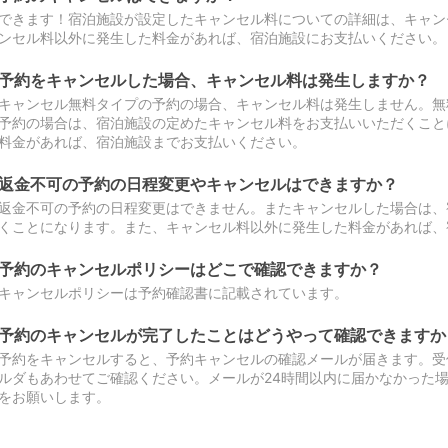
できます！宿泊施設が設定したキャンセル料についての詳細は、キャン
ンセル料以外に発生した料金があれば、宿泊施設にお支払いください。
予約をキャンセルした場合、キャンセル料は発生しますか？
キャンセル無料タイプの予約の場合、キャンセル料は発生しません。無
予約の場合は、宿泊施設の定めたキャンセル料をお支払いいただくこと
料金があれば、宿泊施設までお支払いください。
返金不可の予約の日程変更やキャンセルはできますか？
返金不可の予約の日程変更はできません。またキャンセルした場合は、
くことになります。また、キャンセル料以外に発生した料金があれば、
予約のキャンセルポリシーはどこで確認できますか？
キャンセルポリシーは予約確認書に記載されています。
予約のキャンセルが完了したことはどうやって確認できますか
予約をキャンセルすると、予約キャンセルの確認メールが届きます。受
ルダもあわせてご確認ください。メールが24時間以内に届かなかった
をお願いします。