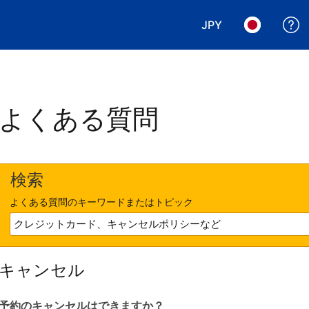
JPY
表示通貨を選択. 現
言語を選択.
よくある質問
検索
よくある質問のキーワードまたはトピック
キャンセル
予約のキャンセルはできますか？