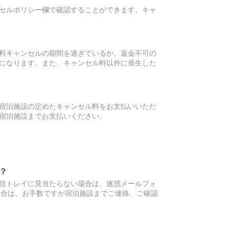
セルポリシー欄で確認することができます。キャ
料キャンセルの期間を過ぎているか、返金不可の
になります。また、キャンセル料以外に発生した
宿泊施設の定めたキャンセル料をお支払いいただ
宿泊施設までお支払いください。
？
信トレイに見当たらない場合は、迷惑メールフォ
場合は、お手数ですが宿泊施設までご連絡、ご確認