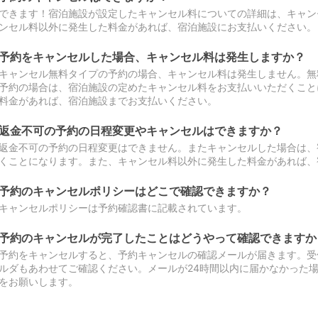
できます！宿泊施設が設定したキャンセル料についての詳細は、キャン
ンセル料以外に発生した料金があれば、宿泊施設にお支払いください。
予約をキャンセルした場合、キャンセル料は発生しますか？
キャンセル無料タイプの予約の場合、キャンセル料は発生しません。無
予約の場合は、宿泊施設の定めたキャンセル料をお支払いいただくこと
料金があれば、宿泊施設までお支払いください。
返金不可の予約の日程変更やキャンセルはできますか？
返金不可の予約の日程変更はできません。またキャンセルした場合は、
くことになります。また、キャンセル料以外に発生した料金があれば、
予約のキャンセルポリシーはどこで確認できますか？
キャンセルポリシーは予約確認書に記載されています。
予約のキャンセルが完了したことはどうやって確認できますか
予約をキャンセルすると、予約キャンセルの確認メールが届きます。受
ルダもあわせてご確認ください。メールが24時間以内に届かなかった
をお願いします。