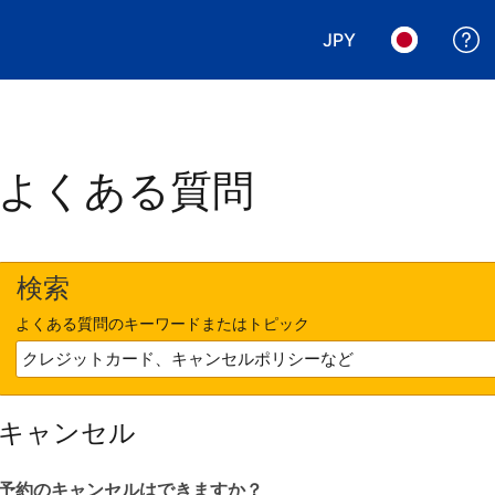
JPY
表示通貨を選択. 現
言語を選択.
よくある質問
検索
よくある質問のキーワードまたはトピック
キャンセル
予約のキャンセルはできますか？