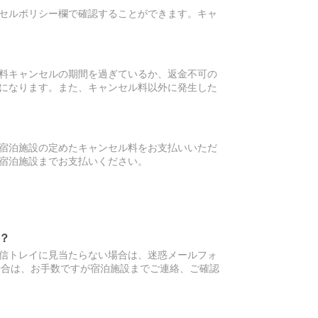
セルポリシー欄で確認することができます。キャ
料キャンセルの期間を過ぎているか、返金不可の
になります。また、キャンセル料以外に発生した
宿泊施設の定めたキャンセル料をお支払いいただ
宿泊施設までお支払いください。
？
信トレイに見当たらない場合は、迷惑メールフォ
場合は、お手数ですが宿泊施設までご連絡、ご確認