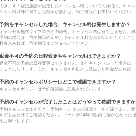
できます！宿泊施設が設定したキャンセル料についての詳細は、キャン
ンセル料以外に発生した料金があれば、宿泊施設にお支払いください。
予約をキャンセルした場合、キャンセル料は発生しますか？
キャンセル無料タイプの予約の場合、キャンセル料は発生しません。無
予約の場合は、宿泊施設の定めたキャンセル料をお支払いいただくこと
料金があれば、宿泊施設までお支払いください。
返金不可の予約の日程変更やキャンセルはできますか？
返金不可の予約の日程変更はできません。またキャンセルした場合は、
くことになります。また、キャンセル料以外に発生した料金があれば、
予約のキャンセルポリシーはどこで確認できますか？
キャンセルポリシーは予約確認書に記載されています。
予約のキャンセルが完了したことはどうやって確認できますか
予約をキャンセルすると、予約キャンセルの確認メールが届きます。受
ルダもあわせてご確認ください。メールが24時間以内に届かなかった
をお願いします。