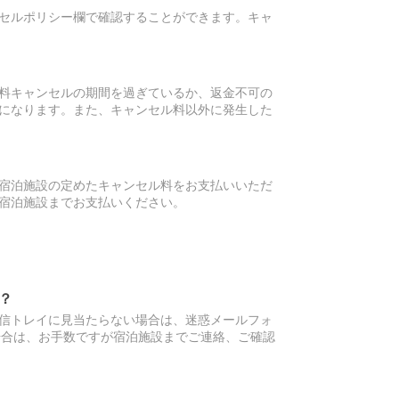
セルポリシー欄で確認することができます。キャ
料キャンセルの期間を過ぎているか、返金不可の
になります。また、キャンセル料以外に発生した
宿泊施設の定めたキャンセル料をお支払いいただ
宿泊施設までお支払いください。
？
信トレイに見当たらない場合は、迷惑メールフォ
場合は、お手数ですが宿泊施設までご連絡、ご確認