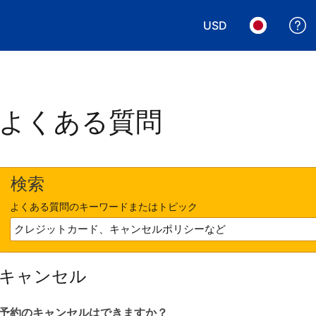
USD
表示通貨を選択. 現
言語を選択.
よくある質問
検索
よくある質問のキーワードまたはトピック
キャンセル
予約のキャンセルはできますか？