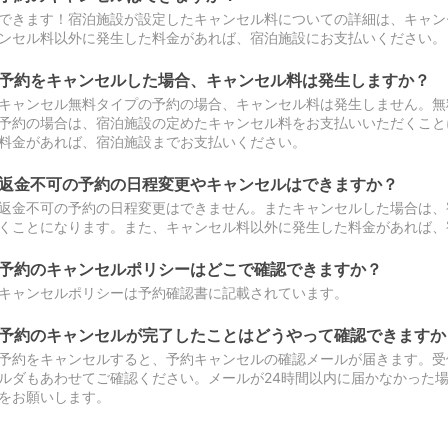
できます！宿泊施設が設定したキャンセル料についての詳細は、キャン
ンセル料以外に発生した料金があれば、宿泊施設にお支払いください。
予約をキャンセルした場合、キャンセル料は発生しますか？
キャンセル無料タイプの予約の場合、キャンセル料は発生しません。無
予約の場合は、宿泊施設の定めたキャンセル料をお支払いいただくこと
料金があれば、宿泊施設までお支払いください。
返金不可の予約の日程変更やキャンセルはできますか？
返金不可の予約の日程変更はできません。またキャンセルした場合は、
くことになります。また、キャンセル料以外に発生した料金があれば、
予約のキャンセルポリシーはどこで確認できますか？
キャンセルポリシーは予約確認書に記載されています。
予約のキャンセルが完了したことはどうやって確認できますか
予約をキャンセルすると、予約キャンセルの確認メールが届きます。受
ルダもあわせてご確認ください。メールが24時間以内に届かなかった
をお願いします。