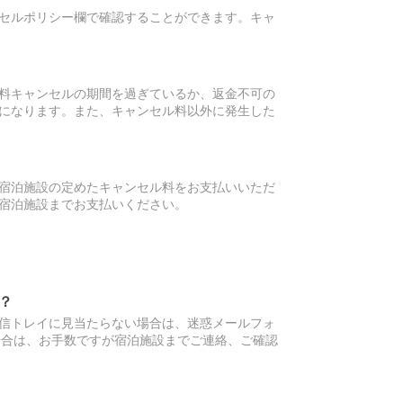
セルポリシー欄で確認することができます。キャ
料キャンセルの期間を過ぎているか、返金不可の
になります。また、キャンセル料以外に発生した
宿泊施設の定めたキャンセル料をお支払いいただ
宿泊施設までお支払いください。
？
信トレイに見当たらない場合は、迷惑メールフォ
場合は、お手数ですが宿泊施設までご連絡、ご確認