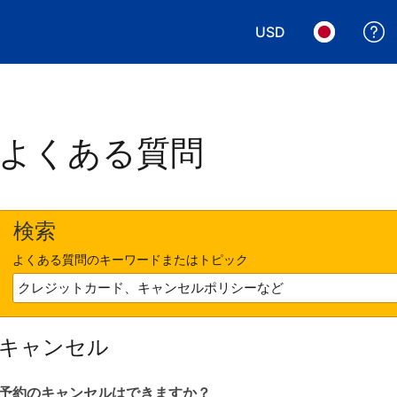
USD
表示通貨を選択. 現
言語を選択.
よくある質問
検索
よくある質問のキーワードまたはトピック
キャンセル
予約のキャンセルはできますか？