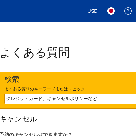
USD
表示通貨を選択. 現
言語を選択.
よくある質問
検索
よくある質問のキーワードまたはトピック
キャンセル
予約のキャンセルはできますか？