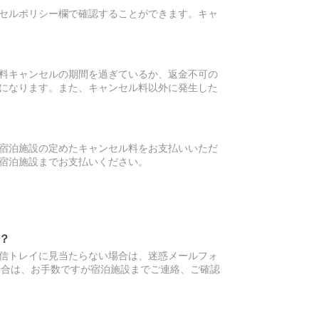
セルポリシー欄で確認することができます。キャ
料キャンセルの期間を過ぎているか、返金不可の
になります。また、キャンセル料以外に発生した
宿泊施設の定めたキャンセル料をお支払いいただ
宿泊施設までお支払いください。
？
信トレイに見当たらない場合は、迷惑メールフォ
場合は、お手数ですが宿泊施設までご連絡、ご確認