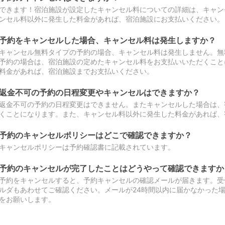
できます！宿泊施設が設定したキャンセル料についての詳細は、キャン
ンセル料以外に発生した料金があれば、宿泊施設にお支払いください。
予約をキャンセルした場合、キャンセル料は発生しますか？
キャンセル無料タイプの予約の場合、キャンセル料は発生しません。無
予約の場合は、宿泊施設の定めたキャンセル料をお支払いいただくこと
料金があれば、宿泊施設までお支払いください。
返金不可の予約の日程変更やキャンセルはできますか？
返金不可の予約の日程変更はできません。またキャンセルした場合は、
くことになります。また、キャンセル料以外に発生した料金があれば、
予約のキャンセルポリシーはどこで確認できますか？
キャンセルポリシーは予約確認書に記載されています。
予約のキャンセルが完了したことはどうやって確認できますか
予約をキャンセルすると、予約キャンセルの確認メールが届きます。受
ルダもあわせてご確認ください。メールが24時間以内に届かなかった
をお願いします。