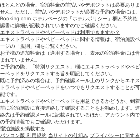
ほとんどの場合、宿泊料金の前払いやデポジットは必要ありま
せん。ただし、前払いやデポジットが必要な予約の場合には、
Booking.com ホテルページの「ホテルポリシー」欄と予約確
認書に詳細が記載されていますのでご確認ください。
エキストラベッドやベビーベッドは利用できますか？
エキストラベッドやベビーベッドに関する情報は、宿泊施設ペ
ージの「規則」欄をご覧ください。
お子様の追加料金は（適用する場合）、表示の宿泊料金には含
まれていません。
ご予約の際、「特別リクエスト」欄にエキストラベッドやベビ
ーベッドをリクエストする旨を明記してください。
既に予約済みの場合は、予約確認メール上のリンクからエキス
トラベッドやベビーベッドをいつでもリクエストすることが可
能です。
エキストラベッドやベビーベッドを用意できるかどうか、到着
前に宿泊施設に直接連絡して確認することをお勧めします。連
絡先は予約確認メールに記載されているほか、アカウント内で
の予約情報でもご確認いただけます。
宿泊施設を掲載する
パソコン版
利用規約
当サイトの仕組み
プライバシーに関する