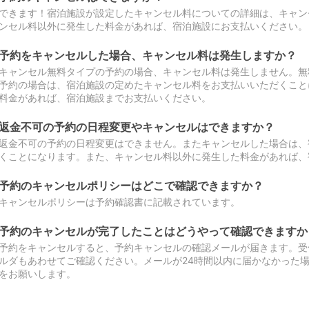
できます！宿泊施設が設定したキャンセル料についての詳細は、キャン
ンセル料以外に発生した料金があれば、宿泊施設にお支払いください。
予約をキャンセルした場合、キャンセル料は発生しますか？
キャンセル無料タイプの予約の場合、キャンセル料は発生しません。無
予約の場合は、宿泊施設の定めたキャンセル料をお支払いいただくこと
料金があれば、宿泊施設までお支払いください。
返金不可の予約の日程変更やキャンセルはできますか？
返金不可の予約の日程変更はできません。またキャンセルした場合は、
くことになります。また、キャンセル料以外に発生した料金があれば、
予約のキャンセルポリシーはどこで確認できますか？
キャンセルポリシーは予約確認書に記載されています。
予約のキャンセルが完了したことはどうやって確認できますか
予約をキャンセルすると、予約キャンセルの確認メールが届きます。受
ルダもあわせてご確認ください。メールが24時間以内に届かなかった
をお願いします。