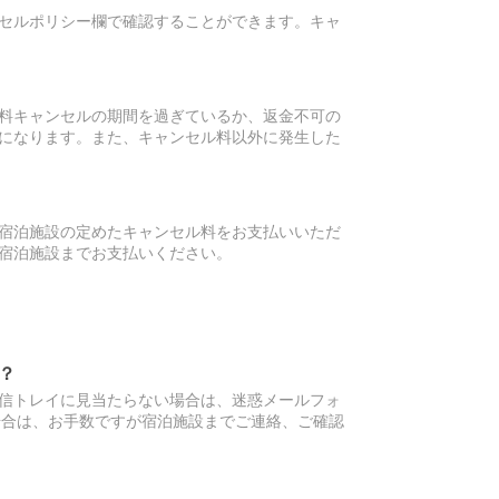
セルポリシー欄で確認することができます。キャ
料キャンセルの期間を過ぎているか、返金不可の
になります。また、キャンセル料以外に発生した
宿泊施設の定めたキャンセル料をお支払いいただ
宿泊施設までお支払いください。
？
信トレイに見当たらない場合は、迷惑メールフォ
場合は、お手数ですが宿泊施設までご連絡、ご確認