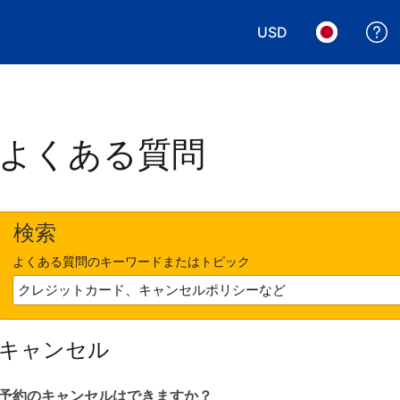
USD
表示通貨を選択. 現
言語を選択.
よくある質問
検索
よくある質問のキーワードまたはトピック
キャンセル
予約のキャンセルはできますか？