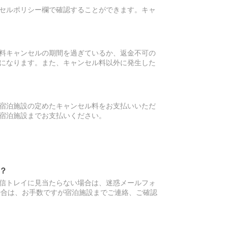
セルポリシー欄で確認することができます。キャ
料キャンセルの期間を過ぎているか、返金不可の
になります。また、キャンセル料以外に発生した
宿泊施設の定めたキャンセル料をお支払いいただ
宿泊施設までお支払いください。
？
信トレイに見当たらない場合は、迷惑メールフォ
場合は、お手数ですが宿泊施設までご連絡、ご確認