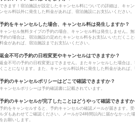
できます！宿泊施設が設定したキャンセル料についての詳細は、キャン
ンセル料以外に発生した料金があれば、宿泊施設にお支払いください。
予約をキャンセルした場合、キャンセル料は発生しますか？
キャンセル無料タイプの予約の場合、キャンセル料は発生しません。無
予約の場合は、宿泊施設の定めたキャンセル料をお支払いいただくこと
料金があれば、宿泊施設までお支払いください。
返金不可の予約の日程変更やキャンセルはできますか？
返金不可の予約の日程変更はできません。またキャンセルした場合は、
くことになります。また、キャンセル料以外に発生した料金があれば、
予約のキャンセルポリシーはどこで確認できますか？
キャンセルポリシーは予約確認書に記載されています。
予約のキャンセルが完了したことはどうやって確認できますか
予約をキャンセルすると、予約キャンセルの確認メールが届きます。受
ルダもあわせてご確認ください。メールが24時間以内に届かなかった
をお願いします。