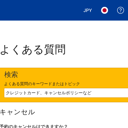
JPY
表示通貨を選択. 現
言語を選択.
よくある質問
検索
よくある質問のキーワードまたはトピック
キャンセル
予約のキャンセルはできますか？