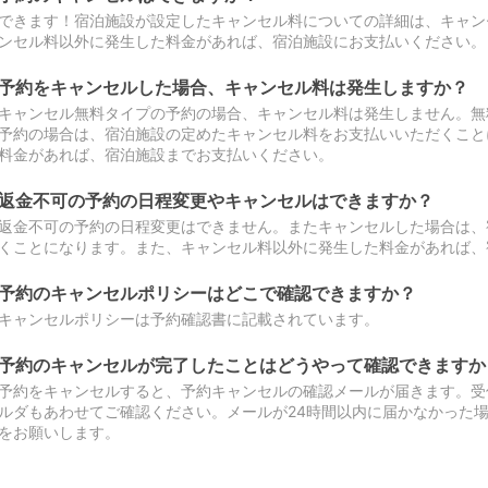
できます！宿泊施設が設定したキャンセル料についての詳細は、キャン
ンセル料以外に発生した料金があれば、宿泊施設にお支払いください。
予約をキャンセルした場合、キャンセル料は発生しますか？
キャンセル無料タイプの予約の場合、キャンセル料は発生しません。無
予約の場合は、宿泊施設の定めたキャンセル料をお支払いいただくこと
料金があれば、宿泊施設までお支払いください。
返金不可の予約の日程変更やキャンセルはできますか？
返金不可の予約の日程変更はできません。またキャンセルした場合は、
くことになります。また、キャンセル料以外に発生した料金があれば、
予約のキャンセルポリシーはどこで確認できますか？
キャンセルポリシーは予約確認書に記載されています。
予約のキャンセルが完了したことはどうやって確認できますか
予約をキャンセルすると、予約キャンセルの確認メールが届きます。受
ルダもあわせてご確認ください。メールが24時間以内に届かなかった
をお願いします。