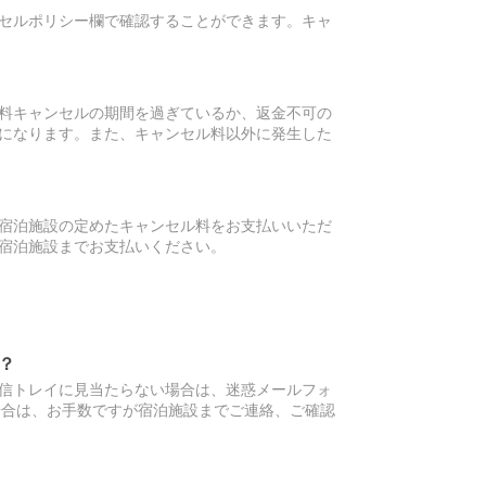
セルポリシー欄で確認することができます。キャ
料キャンセルの期間を過ぎているか、返金不可の
になります。また、キャンセル料以外に発生した
宿泊施設の定めたキャンセル料をお支払いいただ
宿泊施設までお支払いください。
？
信トレイに見当たらない場合は、迷惑メールフォ
場合は、お手数ですが宿泊施設までご連絡、ご確認