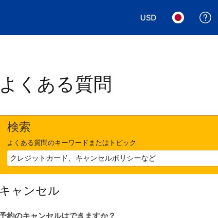
USD
表示通貨を選択. 現
言語を選択.
よくある質問
検索
よくある質問のキーワードまたはトピック
キャンセル
予約のキャンセルはできますか？