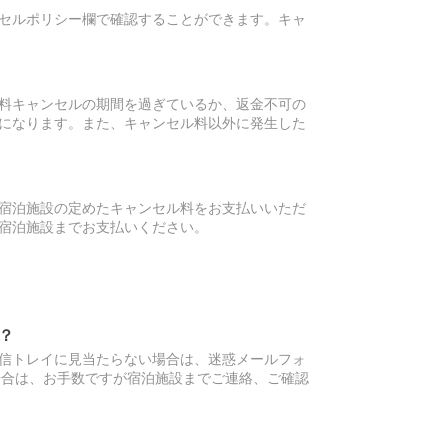
セルポリシー欄で確認することができます。キャ
料キャンセルの期間を過ぎているか、返金不可の
になります。また、キャンセル料以外に発生した
宿泊施設の定めたキャンセル料をお支払いいただ
宿泊施設までお支払いください。
？
信トレイに見当たらない場合は、迷惑メールフォ
場合は、お手数ですが宿泊施設までご連絡、ご確認