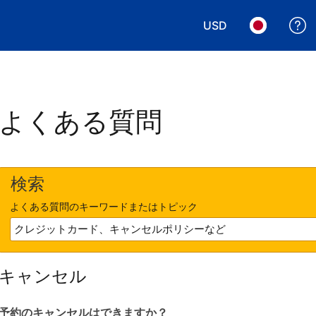
USD
表示通貨を選択. 現
言語を選択.
よくある質問
検索
よくある質問のキーワードまたはトピック
キャンセル
予約のキャンセルはできますか？