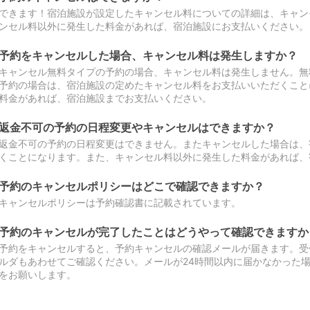
できます！宿泊施設が設定したキャンセル料についての詳細は、キャン
ンセル料以外に発生した料金があれば、宿泊施設にお支払いください。
予約をキャンセルした場合、キャンセル料は発生しますか？
キャンセル無料タイプの予約の場合、キャンセル料は発生しません。無
予約の場合は、宿泊施設の定めたキャンセル料をお支払いいただくこと
料金があれば、宿泊施設までお支払いください。
返金不可の予約の日程変更やキャンセルはできますか？
返金不可の予約の日程変更はできません。またキャンセルした場合は、
くことになります。また、キャンセル料以外に発生した料金があれば、
予約のキャンセルポリシーはどこで確認できますか？
キャンセルポリシーは予約確認書に記載されています。
予約のキャンセルが完了したことはどうやって確認できますか
予約をキャンセルすると、予約キャンセルの確認メールが届きます。受
ルダもあわせてご確認ください。メールが24時間以内に届かなかった
をお願いします。