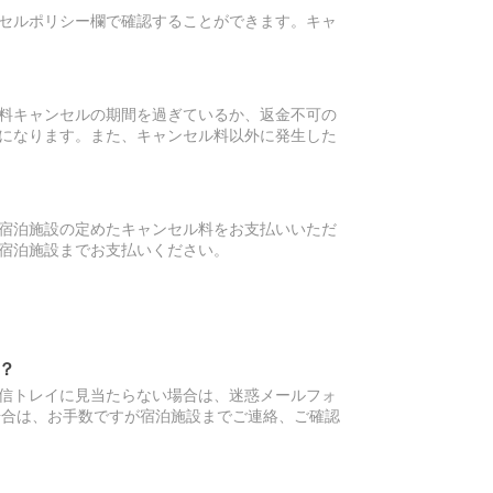
セルポリシー欄で確認することができます。キャ
料キャンセルの期間を過ぎているか、返金不可の
になります。また、キャンセル料以外に発生した
宿泊施設の定めたキャンセル料をお支払いいただ
宿泊施設までお支払いください。
？
信トレイに見当たらない場合は、迷惑メールフォ
場合は、お手数ですが宿泊施設までご連絡、ご確認