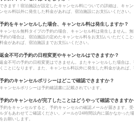
できます！宿泊施設が設定したキャンセル料についての詳細は、キャン
ンセル料以外に発生した料金があれば、宿泊施設にお支払いください。
予約をキャンセルした場合、キャンセル料は発生しますか？
キャンセル無料タイプの予約の場合、キャンセル料は発生しません。無
予約の場合は、宿泊施設の定めたキャンセル料をお支払いいただくこと
料金があれば、宿泊施設までお支払いください。
返金不可の予約の日程変更やキャンセルはできますか？
返金不可の予約の日程変更はできません。またキャンセルした場合は、
くことになります。また、キャンセル料以外に発生した料金があれば、
予約のキャンセルポリシーはどこで確認できますか？
キャンセルポリシーは予約確認書に記載されています。
予約のキャンセルが完了したことはどうやって確認できますか
予約をキャンセルすると、予約キャンセルの確認メールが届きます。受
ルダもあわせてご確認ください。メールが24時間以内に届かなかった
をお願いします。