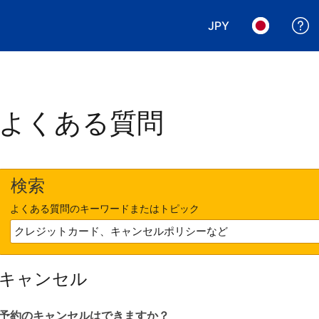
JPY
表示通貨を選択. 現
言語を選択.
よくある質問
検索
よくある質問のキーワードまたはトピック
キャンセル
予約のキャンセルはできますか？