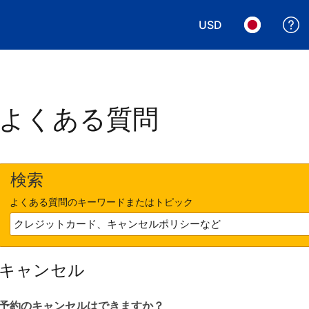
USD
表示通貨を選択. 現
言語を選択.
よくある質問
検索
よくある質問のキーワードまたはトピック
キャンセル
予約のキャンセルはできますか？