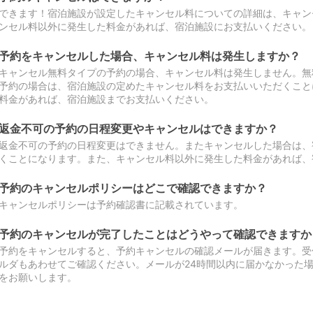
できます！宿泊施設が設定したキャンセル料についての詳細は、キャン
ンセル料以外に発生した料金があれば、宿泊施設にお支払いください。
予約をキャンセルした場合、キャンセル料は発生しますか？
キャンセル無料タイプの予約の場合、キャンセル料は発生しません。無
予約の場合は、宿泊施設の定めたキャンセル料をお支払いいただくこと
料金があれば、宿泊施設までお支払いください。
返金不可の予約の日程変更やキャンセルはできますか？
返金不可の予約の日程変更はできません。またキャンセルした場合は、
くことになります。また、キャンセル料以外に発生した料金があれば、
予約のキャンセルポリシーはどこで確認できますか？
キャンセルポリシーは予約確認書に記載されています。
予約のキャンセルが完了したことはどうやって確認できますか
予約をキャンセルすると、予約キャンセルの確認メールが届きます。受
ルダもあわせてご確認ください。メールが24時間以内に届かなかった
をお願いします。