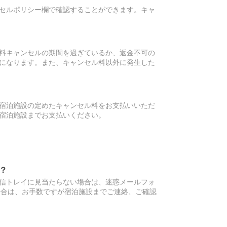
セルポリシー欄で確認することができます。キャ
料キャンセルの期間を過ぎているか、返金不可の
になります。また、キャンセル料以外に発生した
宿泊施設の定めたキャンセル料をお支払いいただ
宿泊施設までお支払いください。
？
信トレイに見当たらない場合は、迷惑メールフォ
場合は、お手数ですが宿泊施設までご連絡、ご確認