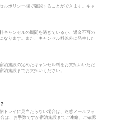
セルポリシー欄で確認することができます。キャ
料キャンセルの期間を過ぎているか、返金不可の
になります。また、キャンセル料以外に発生した
宿泊施設の定めたキャンセル料をお支払いいただ
宿泊施設までお支払いください。
？
信トレイに見当たらない場合は、迷惑メールフォ
場合は、お手数ですが宿泊施設までご連絡、ご確認