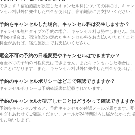
できます！宿泊施設が設定したキャンセル料についての詳細は、キャン
ンセル料以外に発生した料金があれば、宿泊施設にお支払いください。
予約をキャンセルした場合、キャンセル料は発生しますか？
キャンセル無料タイプの予約の場合、キャンセル料は発生しません。無
予約の場合は、宿泊施設の定めたキャンセル料をお支払いいただくこと
料金があれば、宿泊施設までお支払いください。
返金不可の予約の日程変更やキャンセルはできますか？
返金不可の予約の日程変更はできません。またキャンセルした場合は、
くことになります。また、キャンセル料以外に発生した料金があれば、
予約のキャンセルポリシーはどこで確認できますか？
キャンセルポリシーは予約確認書に記載されています。
予約のキャンセルが完了したことはどうやって確認できますか
予約をキャンセルすると、予約キャンセルの確認メールが届きます。受
ルダもあわせてご確認ください。メールが24時間以内に届かなかった
をお願いします。