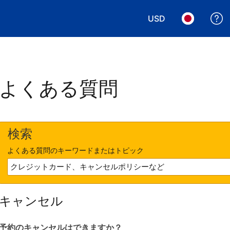
USD
表示通貨を選択. 現
言語を選択.
よくある質問
検索
よくある質問のキーワードまたはトピック
キャンセル
予約のキャンセルはできますか？