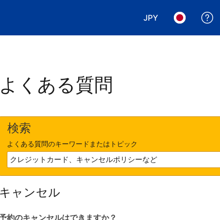
JPY
表示通貨を選択. 現
言語を選択.
よくある質問
検索
よくある質問のキーワードまたはトピック
キャンセル
予約のキャンセルはできますか？