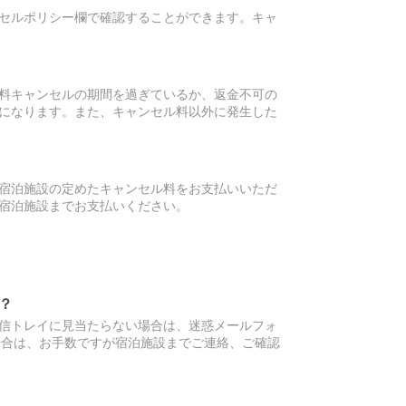
セルポリシー欄で確認することができます。キャ
料キャンセルの期間を過ぎているか、返金不可の
になります。また、キャンセル料以外に発生した
宿泊施設の定めたキャンセル料をお支払いいただ
宿泊施設までお支払いください。
？
信トレイに見当たらない場合は、迷惑メールフォ
場合は、お手数ですが宿泊施設までご連絡、ご確認