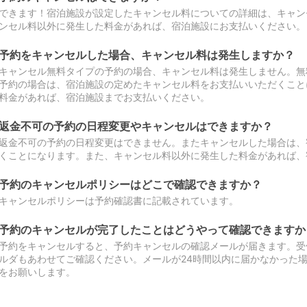
できます！宿泊施設が設定したキャンセル料についての詳細は、キャン
ンセル料以外に発生した料金があれば、宿泊施設にお支払いください。
予約をキャンセルした場合、キャンセル料は発生しますか？
キャンセル無料タイプの予約の場合、キャンセル料は発生しません。無
予約の場合は、宿泊施設の定めたキャンセル料をお支払いいただくこと
料金があれば、宿泊施設までお支払いください。
返金不可の予約の日程変更やキャンセルはできますか？
返金不可の予約の日程変更はできません。またキャンセルした場合は、
くことになります。また、キャンセル料以外に発生した料金があれば、
予約のキャンセルポリシーはどこで確認できますか？
キャンセルポリシーは予約確認書に記載されています。
予約のキャンセルが完了したことはどうやって確認できますか
予約をキャンセルすると、予約キャンセルの確認メールが届きます。受
ルダもあわせてご確認ください。メールが24時間以内に届かなかった
をお願いします。