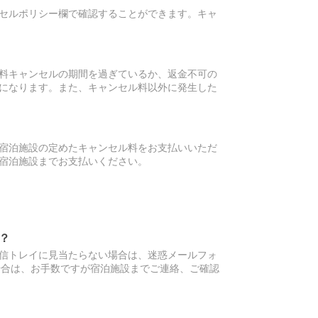
セルポリシー欄で確認することができます。キャ
料キャンセルの期間を過ぎているか、返金不可の
になります。また、キャンセル料以外に発生した
宿泊施設の定めたキャンセル料をお支払いいただ
宿泊施設までお支払いください。
？
信トレイに見当たらない場合は、迷惑メールフォ
場合は、お手数ですが宿泊施設までご連絡、ご確認