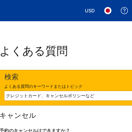
USD
表示通貨を選択. 現
言語を選択.
よくある質問
検索
よくある質問のキーワードまたはトピック
キャンセル
予約のキャンセルはできますか？