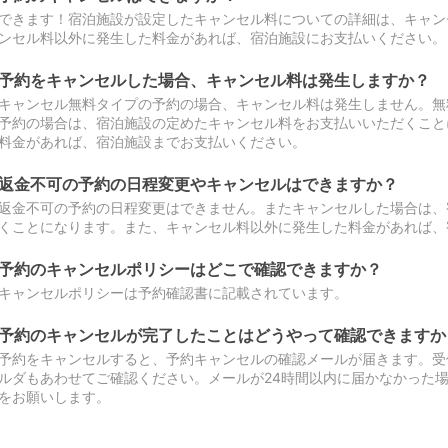
できます！宿泊施設が設定したキャンセル料についての詳細は、キャン
ンセル料以外に発生した料金があれば、宿泊施設にお支払いください。
予約をキャンセルした場合、キャンセル料は発生しますか？
キャンセル無料タイプの予約の場合、キャンセル料は発生しません。無
予約の場合は、宿泊施設の定めたキャンセル料をお支払いいただくこと
料金があれば、宿泊施設までお支払いください。
返金不可の予約の日程変更やキャンセルはできますか？
返金不可の予約の日程変更はできません。またキャンセルした場合は、
くことになります。また、キャンセル料以外に発生した料金があれば、
予約のキャンセルポリシーはどこで確認できますか？
キャンセルポリシーは予約確認書に記載されています。
予約のキャンセルが完了したことはどうやって確認できますか
予約をキャンセルすると、予約キャンセルの確認メールが届きます。受
ルダもあわせてご確認ください。メールが24時間以内に届かなかった
をお願いします。