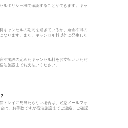
セルポリシー欄で確認することができます。キャ
料キャンセルの期間を過ぎているか、返金不可の
になります。また、キャンセル料以外に発生した
宿泊施設の定めたキャンセル料をお支払いいただ
宿泊施設までお支払いください。
？
信トレイに見当たらない場合は、迷惑メールフォ
場合は、お手数ですが宿泊施設までご連絡、ご確認