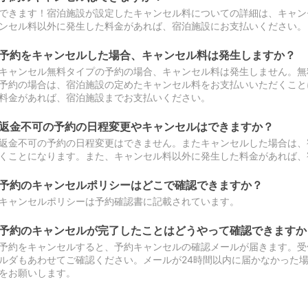
できます！宿泊施設が設定したキャンセル料についての詳細は、キャン
ンセル料以外に発生した料金があれば、宿泊施設にお支払いください。
予約をキャンセルした場合、キャンセル料は発生しますか？
キャンセル無料タイプの予約の場合、キャンセル料は発生しません。無
予約の場合は、宿泊施設の定めたキャンセル料をお支払いいただくこと
料金があれば、宿泊施設までお支払いください。
返金不可の予約の日程変更やキャンセルはできますか？
返金不可の予約の日程変更はできません。またキャンセルした場合は、
くことになります。また、キャンセル料以外に発生した料金があれば、
予約のキャンセルポリシーはどこで確認できますか？
キャンセルポリシーは予約確認書に記載されています。
予約のキャンセルが完了したことはどうやって確認できますか
予約をキャンセルすると、予約キャンセルの確認メールが届きます。受
ルダもあわせてご確認ください。メールが24時間以内に届かなかった
をお願いします。