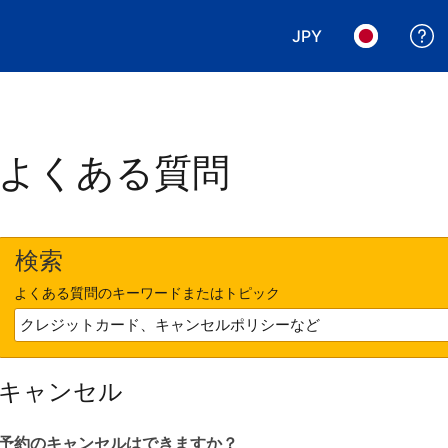
JPY
表示通貨を選択. 現
言語を選択.
よくある質問
検索
よくある質問のキーワードまたはトピック
キャンセル
予約のキャンセルはできますか？