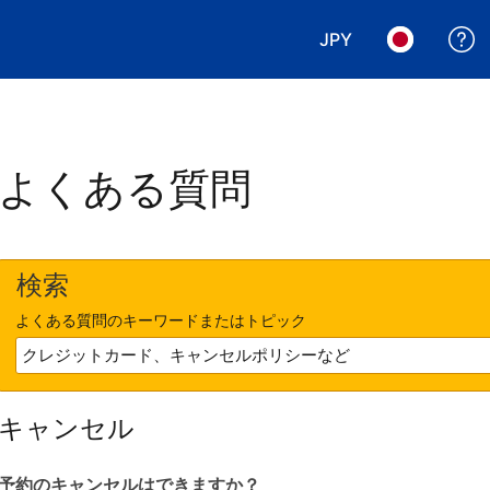
JPY
表示通貨を選択. 現
言語を選択.
よくある質問
検索
よくある質問のキーワードまたはトピック
キャンセル
予約のキャンセルはできますか？