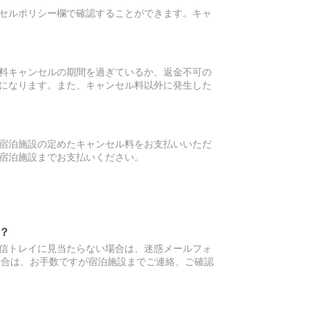
セルポリシー欄で確認することができます。キャ
料キャンセルの期間を過ぎているか、返金不可の
になります。また、キャンセル料以外に発生した
宿泊施設の定めたキャンセル料をお支払いいただ
宿泊施設までお支払いください。
？
信トレイに見当たらない場合は、迷惑メールフォ
場合は、お手数ですが宿泊施設までご連絡、ご確認