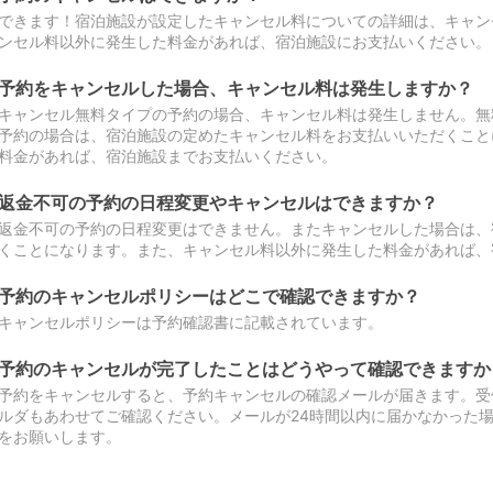
できます！宿泊施設が設定したキャンセル料についての詳細は、キャン
ンセル料以外に発生した料金があれば、宿泊施設にお支払いください。
予約をキャンセルした場合、キャンセル料は発生しますか？
キャンセル無料タイプの予約の場合、キャンセル料は発生しません。無
予約の場合は、宿泊施設の定めたキャンセル料をお支払いいただくこと
料金があれば、宿泊施設までお支払いください。
返金不可の予約の日程変更やキャンセルはできますか？
返金不可の予約の日程変更はできません。またキャンセルした場合は、
くことになります。また、キャンセル料以外に発生した料金があれば、
予約のキャンセルポリシーはどこで確認できますか？
キャンセルポリシーは予約確認書に記載されています。
予約のキャンセルが完了したことはどうやって確認できますか
予約をキャンセルすると、予約キャンセルの確認メールが届きます。受
ルダもあわせてご確認ください。メールが24時間以内に届かなかった
をお願いします。