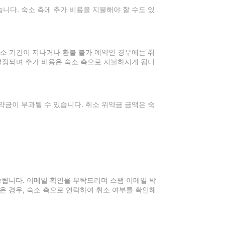
니다. 숙소 측에 추가 비용을 지불해야 할 수도 있
취소 기간이 지나거나 환불 불가 예약인 경우에는 취
 결정되며 추가 비용은 숙소 측으로 지불하시게 됩니
약금이 부과될 수 있습니다. 취소 위약금 금액은 숙
전송됩니다. 이메일 확인을 부탁드리며 스팸 이메일 박
은 경우, 숙소 측으로 연락하여 취소 여부를 확인해