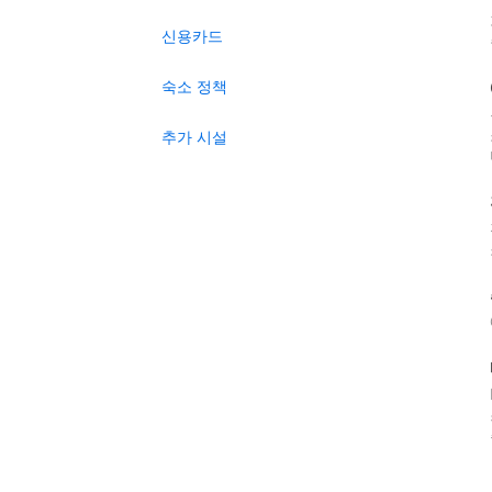
신용카드
숙소 정책
추가 시설