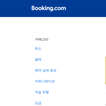
카테고리
취소
결제
예약 상세 정보
커뮤니케이션
객실 유형
요금