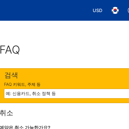
USD
통화 선택. 현재
언어 선
FAQ
검색
FAQ 키워드, 주제 등
취소
예약은 취소 가능한가요?