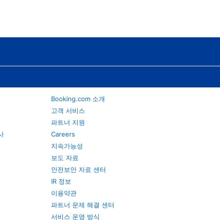
Booking.com 소개
고객 서비스
파트너 지원
행사
Careers
지속가능성
보도 자료
안전보안 자료 센터
IR 정보
이용약관
파트너 문제 해결 센터
서비스 운영 방식