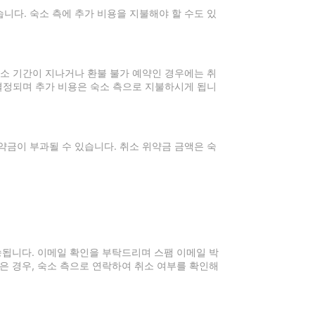
니다. 숙소 측에 추가 비용을 지불해야 할 수도 있
취소 기간이 지나거나 환불 불가 예약인 경우에는 취
 결정되며 추가 비용은 숙소 측으로 지불하시게 됩니
약금이 부과될 수 있습니다. 취소 위약금 금액은 숙
전송됩니다. 이메일 확인을 부탁드리며 스팸 이메일 박
은 경우, 숙소 측으로 연락하여 취소 여부를 확인해