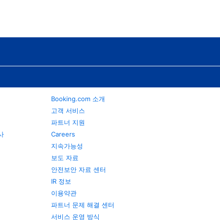
Booking.com 소개
고객 서비스
파트너 지원
행사
Careers
지속가능성
보도 자료
안전보안 자료 센터
IR 정보
이용약관
파트너 문제 해결 센터
서비스 운영 방식