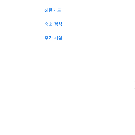
신용카드
숙소 정책
추가 시설