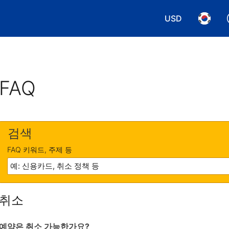
USD
통화 선택. 현재
언어 선
FAQ
검색
FAQ 키워드, 주제 등
취소
예약은 취소 가능한가요?