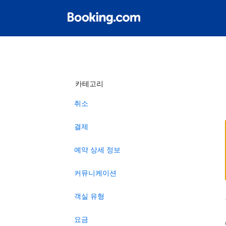
카테고리
취소
결제
예약 상세 정보
커뮤니케이션
객실 유형
요금