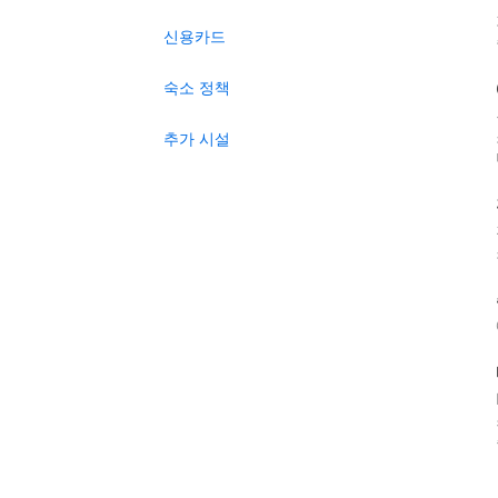
신용카드
숙소 정책
추가 시설