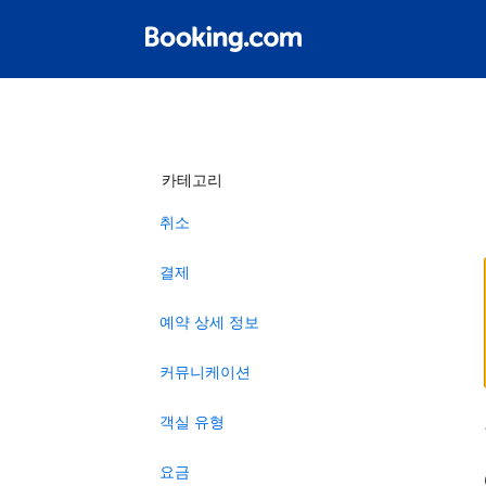
카테고리
취소
결제
예약 상세 정보
커뮤니케이션
객실 유형
요금