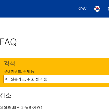
KRW
통화 선택. 현재
언어 선
FAQ
검색
FAQ 키워드, 주제 등
취소
예약은 취소 가능한가요?