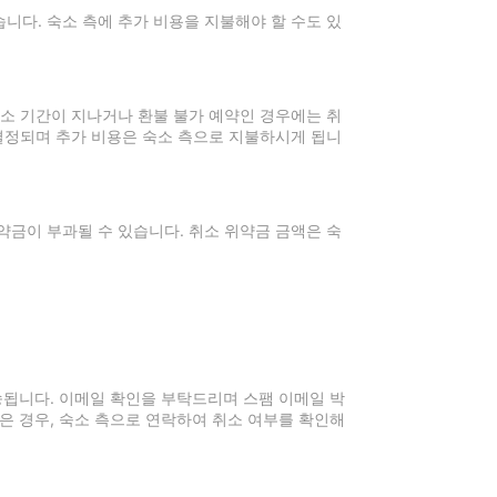
니다. 숙소 측에 추가 비용을 지불해야 할 수도 있
취소 기간이 지나거나 환불 불가 예약인 경우에는 취
 결정되며 추가 비용은 숙소 측으로 지불하시게 됩니
약금이 부과될 수 있습니다. 취소 위약금 금액은 숙
전송됩니다. 이메일 확인을 부탁드리며 스팸 이메일 박
은 경우, 숙소 측으로 연락하여 취소 여부를 확인해