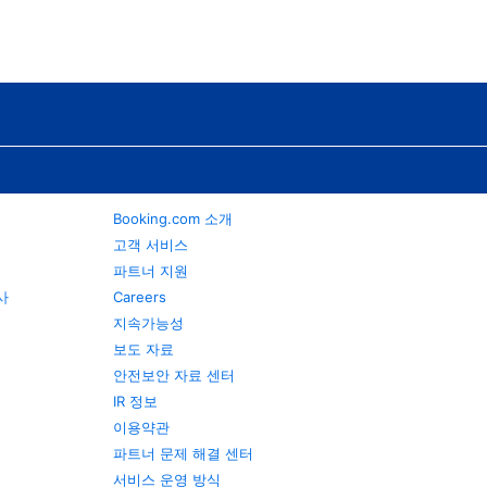
Booking.com 소개
고객 서비스
파트너 지원
행사
Careers
지속가능성
보도 자료
안전보안 자료 센터
IR 정보
이용약관
파트너 문제 해결 센터
서비스 운영 방식