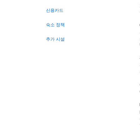
신용카드
숙소 정책
추가 시설