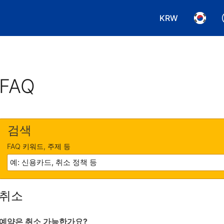
KRW
통화 선택. 현재
언어 선
FAQ
검색
FAQ 키워드, 주제 등
취소
예약은 취소 가능한가요?