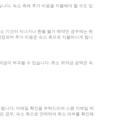
니다. 숙소 측에 추가 비용을 지불해야 할 수도 있
취소 기간이 지나거나 환불 불가 예약인 경우에는 취
 결정되며 추가 비용은 숙소 측으로 지불하시게 됩니
약금이 부과될 수 있습니다. 취소 위약금 금액은 숙
전송됩니다. 이메일 확인을 부탁드리며 스팸 이메일 박
은 경우, 숙소 측으로 연락하여 취소 여부를 확인해