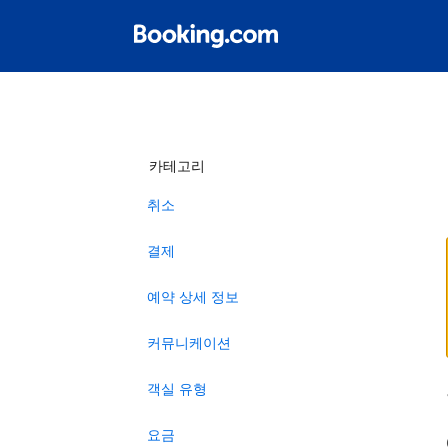
카테고리
취소
결제
예약 상세 정보
커뮤니케이션
객실 유형
요금