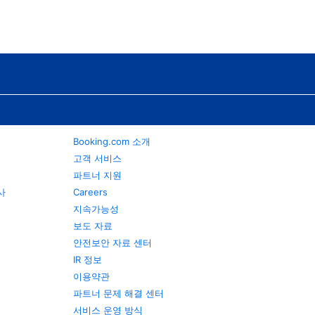
Booking.com 소개
고객 서비스
파트너 지원
행사
Careers
지속가능성
보도 자료
안전보안 자료 센터
IR 정보
이용약관
파트너 문제 해결 센터
서비스 운영 방식