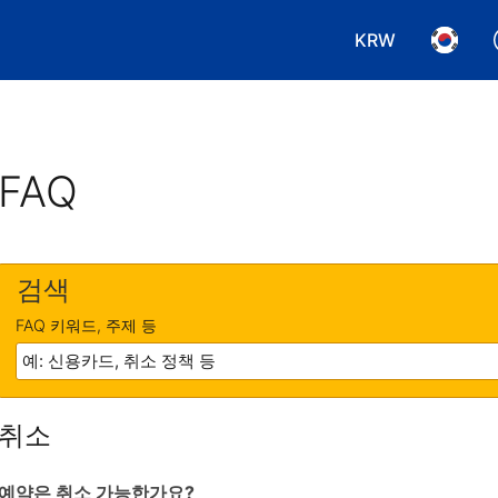
KRW
통화 선택. 현재
언어 선
FAQ
검색
FAQ 키워드, 주제 등
취소
예약은 취소 가능한가요?