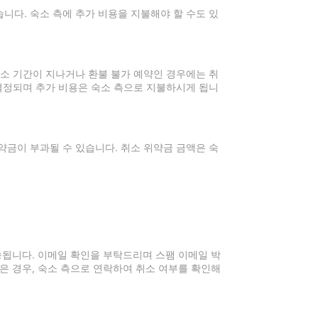
니다. 숙소 측에 추가 비용을 지불해야 할 수도 있
취소 기간이 지나거나 환불 불가 예약인 경우에는 취
 결정되며 추가 비용은 숙소 측으로 지불하시게 됩니
약금이 부과될 수 있습니다. 취소 위약금 금액은 숙
전송됩니다. 이메일 확인을 부탁드리며 스팸 이메일 박
은 경우, 숙소 측으로 연락하여 취소 여부를 확인해