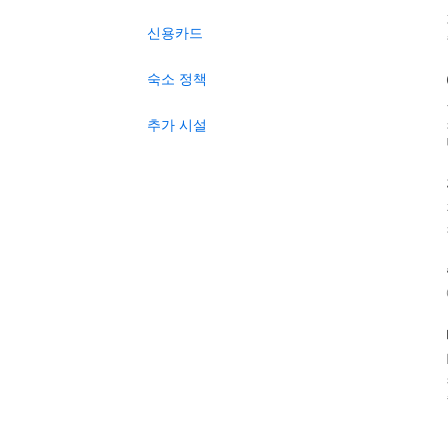
신용카드
숙소 정책
추가 시설