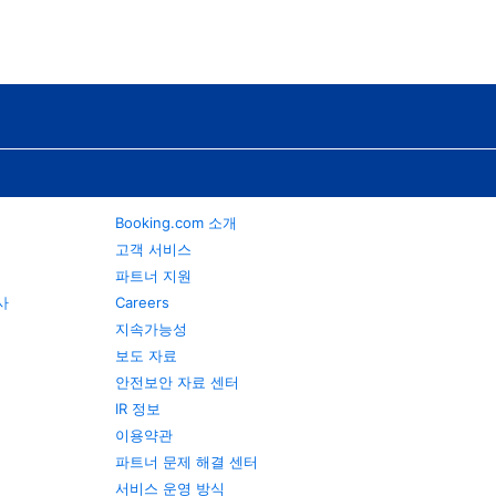
Booking.com 소개
고객 서비스
파트너 지원
행사
Careers
지속가능성
보도 자료
안전보안 자료 센터
IR 정보
이용약관
파트너 문제 해결 센터
서비스 운영 방식