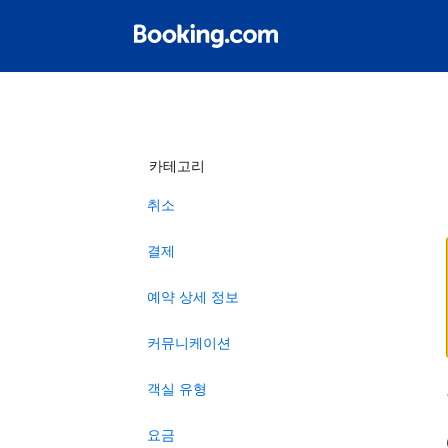
카테고리
취소
결제
예약 상세 정보
커뮤니케이션
객실 유형
요금