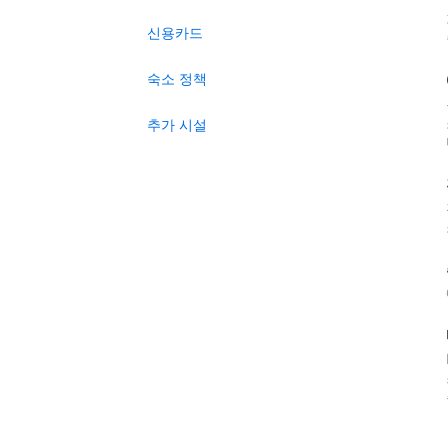
신용카드
숙소 정책
추가 시설