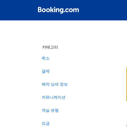
카테고리
취소
결제
예약 상세 정보
커뮤니케이션
객실 유형
요금