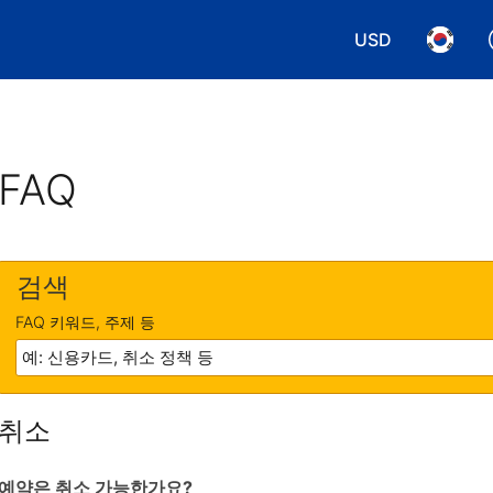
USD
통화 선택. 현재
언어 선
FAQ
검색
FAQ 키워드, 주제 등
취소
예약은 취소 가능한가요?