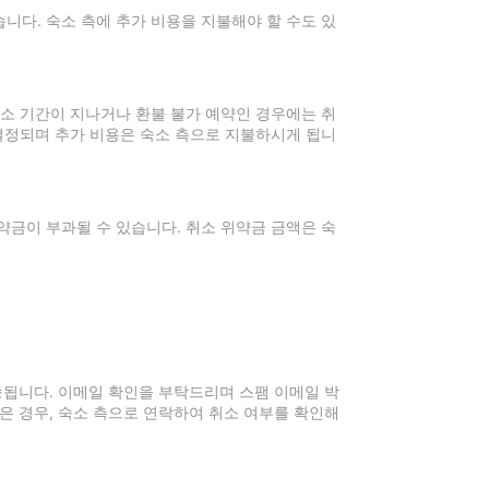
니다. 숙소 측에 추가 비용을 지불해야 할 수도 있
취소 기간이 지나거나 환불 불가 예약인 경우에는 취
 결정되며 추가 비용은 숙소 측으로 지불하시게 됩니
약금이 부과될 수 있습니다. 취소 위약금 금액은 숙
전송됩니다. 이메일 확인을 부탁드리며 스팸 이메일 박
은 경우, 숙소 측으로 연락하여 취소 여부를 확인해