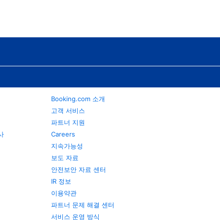
Booking.com 소개
고객 서비스
파트너 지원
행사
Careers
지속가능성
보도 자료
안전보안 자료 센터
IR 정보
이용약관
파트너 문제 해결 센터
서비스 운영 방식