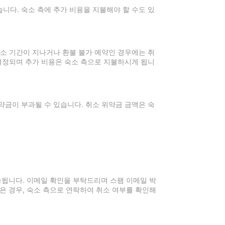
니다. 숙소 측에 추가 비용을 지불해야 할 수도 있
취소 기간이 지나거나 환불 불가 예약인 경우에는 취
 결정되며 추가 비용은 숙소 측으로 지불하시게 됩니
약금이 부과될 수 있습니다. 취소 위약금 금액은 숙
전송됩니다. 이메일 확인을 부탁드리며 스팸 이메일 박
은 경우, 숙소 측으로 연락하여 취소 여부를 확인해