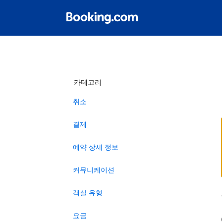
카테고리
취소
결제
예약 상세 정보
커뮤니케이션
객실 유형
요금