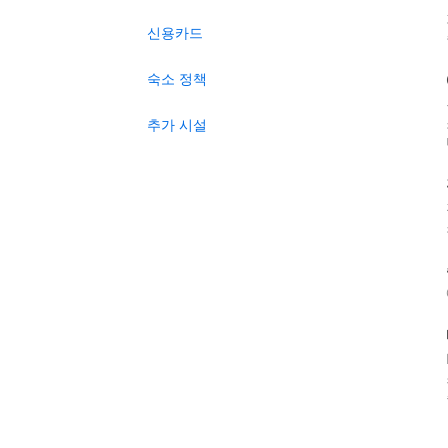
신용카드
숙소 정책
추가 시설