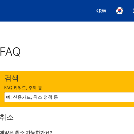
KRW
통화 선택. 현재
언어 선
FAQ
검색
FAQ 키워드, 주제 등
취소
예약은 취소 가능한가요?