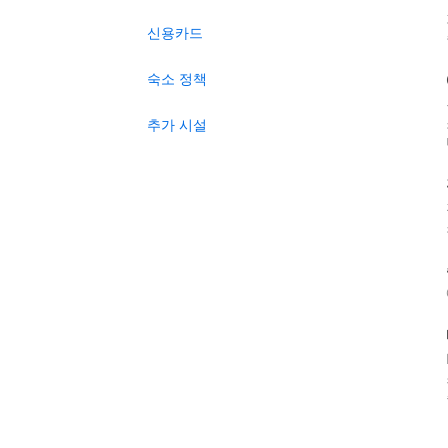
신용카드
숙소 정책
추가 시설