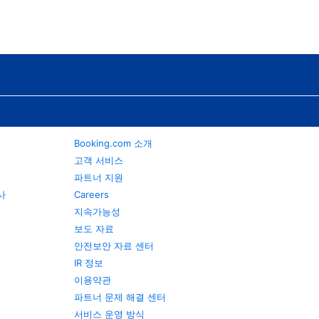
Booking.com 소개
고객 서비스
파트너 지원
행사
Careers
지속가능성
보도 자료
안전보안 자료 센터
IR 정보
이용약관
파트너 문제 해결 센터
서비스 운영 방식