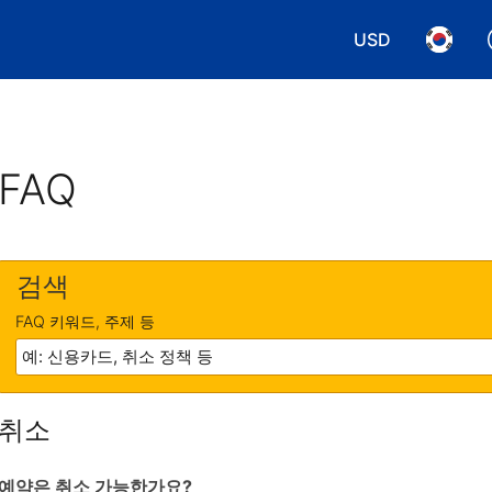
USD
통화 선택. 현재
언어 선
FAQ
검색
FAQ 키워드, 주제 등
취소
예약은 취소 가능한가요?