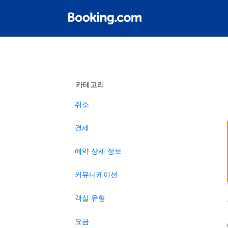
카테고리
취소
결제
예약 상세 정보
커뮤니케이션
객실 유형
요금