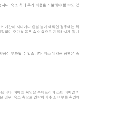
니다. 숙소 측에 추가 비용을 지불해야 할 수도 있
취소 기간이 지나거나 환불 불가 예약인 경우에는 취
 결정되며 추가 비용은 숙소 측으로 지불하시게 됩니
약금이 부과될 수 있습니다. 취소 위약금 금액은 숙
전송됩니다. 이메일 확인을 부탁드리며 스팸 이메일 박
은 경우, 숙소 측으로 연락하여 취소 여부를 확인해