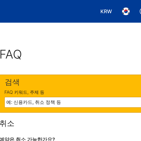
KRW
통화 선택. 현재
언어 선
FAQ
검색
FAQ 키워드, 주제 등
취소
예약은 취소 가능한가요?