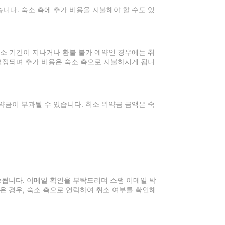
니다. 숙소 측에 추가 비용을 지불해야 할 수도 있
취소 기간이 지나거나 환불 불가 예약인 경우에는 취
 결정되며 추가 비용은 숙소 측으로 지불하시게 됩니
약금이 부과될 수 있습니다. 취소 위약금 금액은 숙
전송됩니다. 이메일 확인을 부탁드리며 스팸 이메일 박
은 경우, 숙소 측으로 연락하여 취소 여부를 확인해