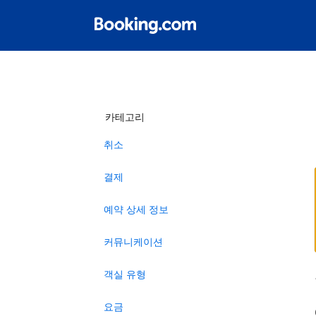
카테고리
취소
결제
예약 상세 정보
커뮤니케이션
객실 유형
요금