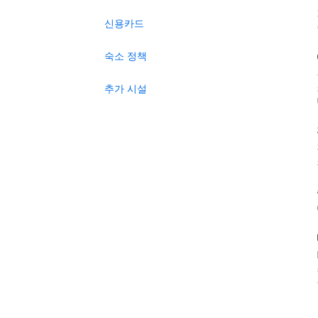
신용카드
숙소 정책
추가 시설