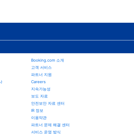
Booking.com 소개
고객 서비스
파트너 지원
행사
Careers
지속가능성
보도 자료
안전보안 자료 센터
IR 정보
이용약관
파트너 문제 해결 센터
서비스 운영 방식