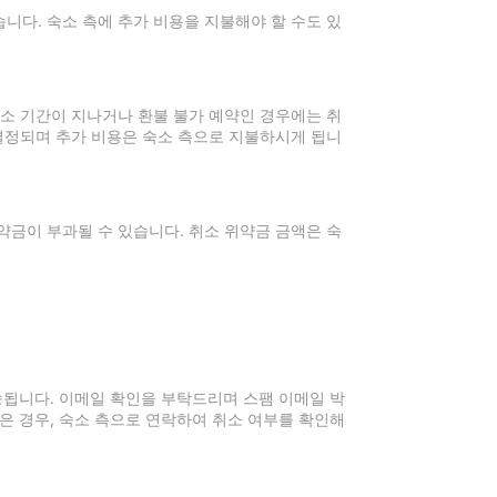
니다. 숙소 측에 추가 비용을 지불해야 할 수도 있
취소 기간이 지나거나 환불 불가 예약인 경우에는 취
 결정되며 추가 비용은 숙소 측으로 지불하시게 됩니
약금이 부과될 수 있습니다. 취소 위약금 금액은 숙
전송됩니다. 이메일 확인을 부탁드리며 스팸 이메일 박
은 경우, 숙소 측으로 연락하여 취소 여부를 확인해