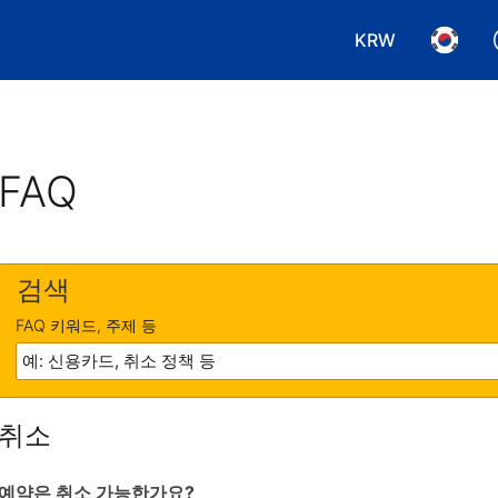
KRW
통화 선택. 현재
언어 선
FAQ
검색
FAQ 키워드, 주제 등
취소
예약은 취소 가능한가요?