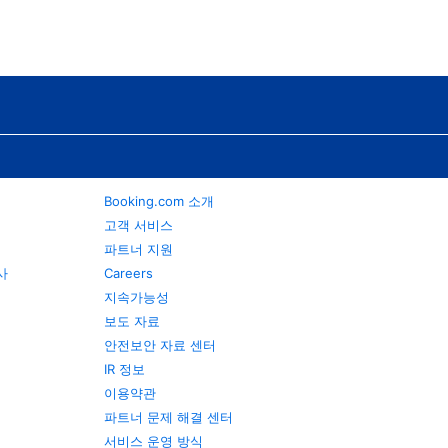
Booking.com 소개
고객 서비스
파트너 지원
행사
Careers
지속가능성
보도 자료
안전보안 자료 센터
IR 정보
이용약관
파트너 문제 해결 센터
서비스 운영 방식