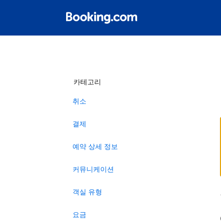
카테고리
취소
결제
예약 상세 정보
커뮤니케이션
객실 유형
요금