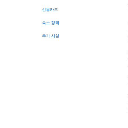
신용카드
숙소 정책
추가 시설