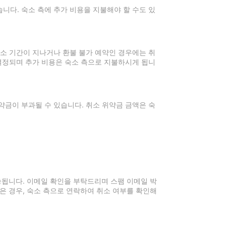
니다. 숙소 측에 추가 비용을 지불해야 할 수도 있
취소 기간이 지나거나 환불 불가 예약인 경우에는 취
 결정되며 추가 비용은 숙소 측으로 지불하시게 됩니
약금이 부과될 수 있습니다. 취소 위약금 금액은 숙
전송됩니다. 이메일 확인을 부탁드리며 스팸 이메일 박
은 경우, 숙소 측으로 연락하여 취소 여부를 확인해