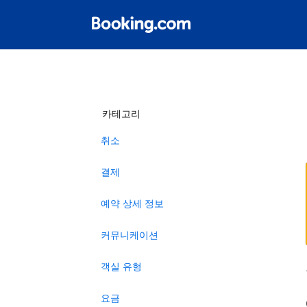
카테고리
취소
결제
예약 상세 정보
커뮤니케이션
객실 유형
요금