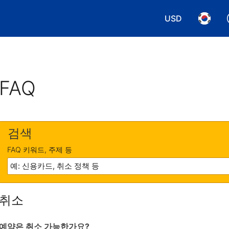
USD
통화 선택. 현재
언어 선
FAQ
검색
FAQ 키워드, 주제 등
취소
예약은 취소 가능한가요?