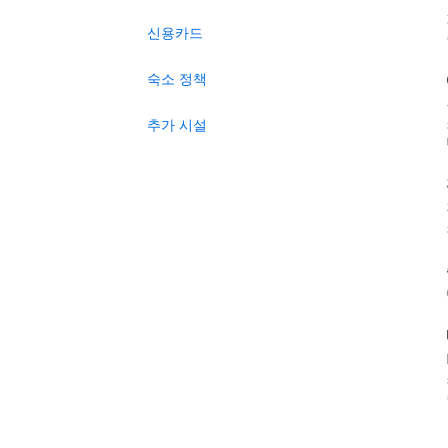
신용카드
숙소 정책
추가 시설