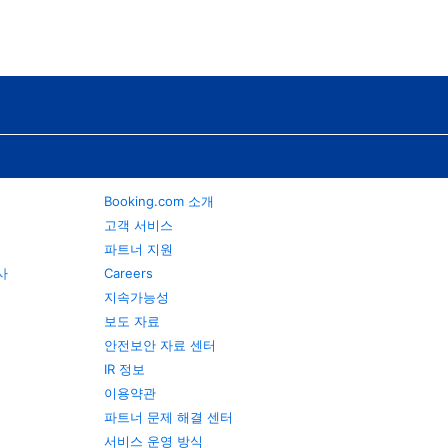
Booking.com 소개
고객 서비스
파트너 지원
행사
Careers
지속가능성
보도 자료
안전보안 자료 센터
IR 정보
이용약관
파트너 문제 해결 센터
서비스 운영 방식