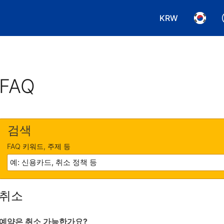
KRW
통화 선택. 현재
언어 선
FAQ
검색
FAQ 키워드, 주제 등
취소
예약은 취소 가능한가요?