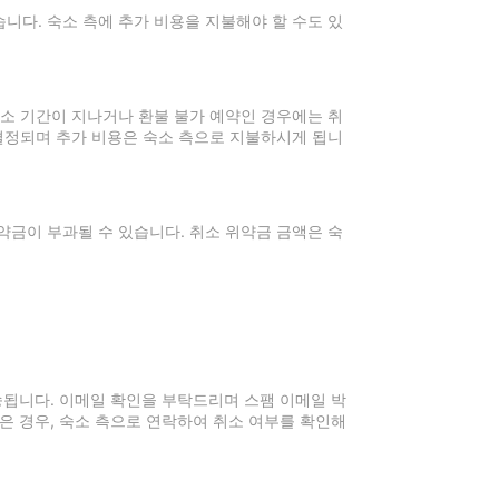
니다. 숙소 측에 추가 비용을 지불해야 할 수도 있
취소 기간이 지나거나 환불 불가 예약인 경우에는 취
 결정되며 추가 비용은 숙소 측으로 지불하시게 됩니
약금이 부과될 수 있습니다. 취소 위약금 금액은 숙
전송됩니다. 이메일 확인을 부탁드리며 스팸 이메일 박
은 경우, 숙소 측으로 연락하여 취소 여부를 확인해