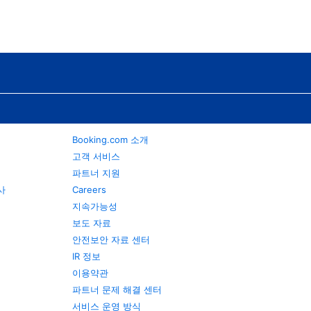
Booking.com 소개
고객 서비스
파트너 지원
행사
Careers
지속가능성
보도 자료
안전보안 자료 센터
IR 정보
이용약관
파트너 문제 해결 센터
서비스 운영 방식