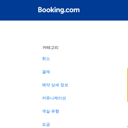
카테고리
취소
결제
예약 상세 정보
커뮤니케이션
객실 유형
요금