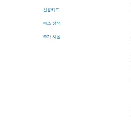
신용카드
숙소 정책
추가 시설