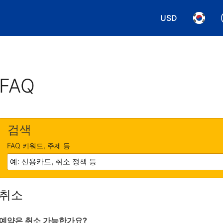
USD
통화 선택. 현재
언어 선
FAQ
검색
FAQ 키워드, 주제 등
취소
예약은 취소 가능한가요?