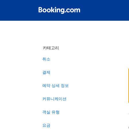
카테고리
취소
결제
예약 상세 정보
커뮤니케이션
객실 유형
요금