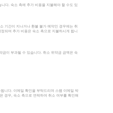
니다. 숙소 측에 추가 비용을 지불해야 할 수도 있
취소 기간이 지나거나 환불 불가 예약인 경우에는 취
 결정되며 추가 비용은 숙소 측으로 지불하시게 됩니
약금이 부과될 수 있습니다. 취소 위약금 금액은 숙
전송됩니다. 이메일 확인을 부탁드리며 스팸 이메일 박
은 경우, 숙소 측으로 연락하여 취소 여부를 확인해