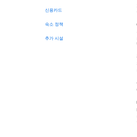
신용카드
숙소 정책
추가 시설