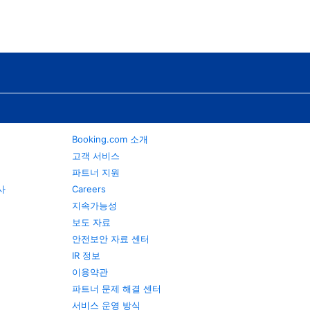
Booking.com 소개
고객 서비스
파트너 지원
행사
Careers
지속가능성
보도 자료
안전보안 자료 센터
IR 정보
이용약관
파트너 문제 해결 센터
서비스 운영 방식