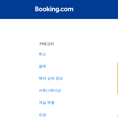
카테고리
취소
결제
예약 상세 정보
커뮤니케이션
객실 유형
요금