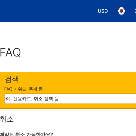
USD
통화 선택. 현재
언어 선
FAQ
검색
FAQ 키워드, 주제 등
취소
예약은 취소 가능한가요?