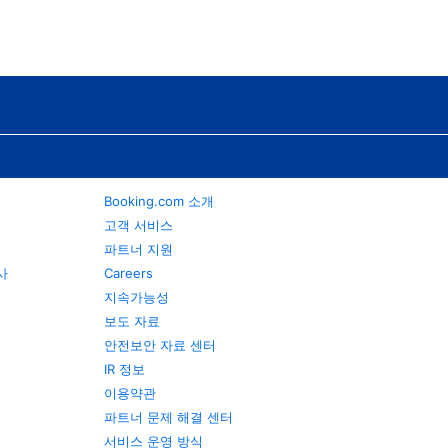
Booking.com 소개
고객 서비스
파트너 지원
행사
Careers
지속가능성
보도 자료
안전보안 자료 센터
IR 정보
이용약관
파트너 문제 해결 센터
서비스 운영 방식