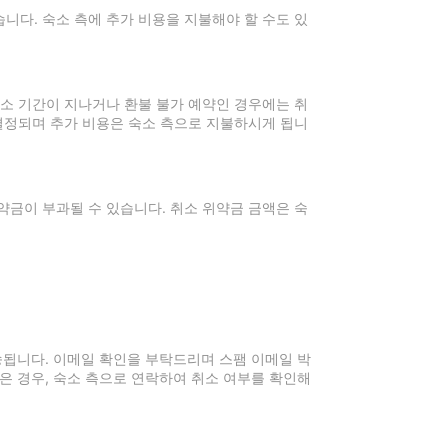
니다. 숙소 측에 추가 비용을 지불해야 할 수도 있
취소 기간이 지나거나 환불 불가 예약인 경우에는 취
 결정되며 추가 비용은 숙소 측으로 지불하시게 됩니
약금이 부과될 수 있습니다. 취소 위약금 금액은 숙
전송됩니다. 이메일 확인을 부탁드리며 스팸 이메일 박
은 경우, 숙소 측으로 연락하여 취소 여부를 확인해