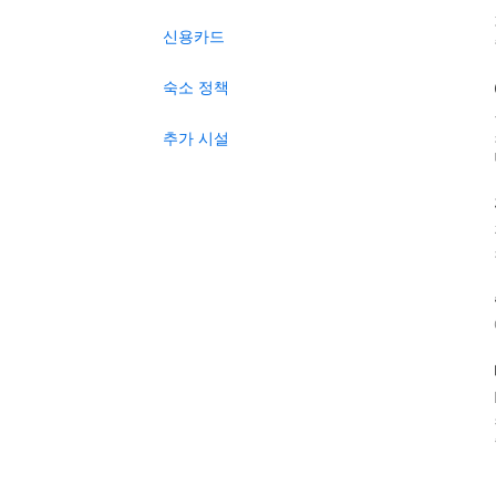
신용카드
숙소 정책
추가 시설