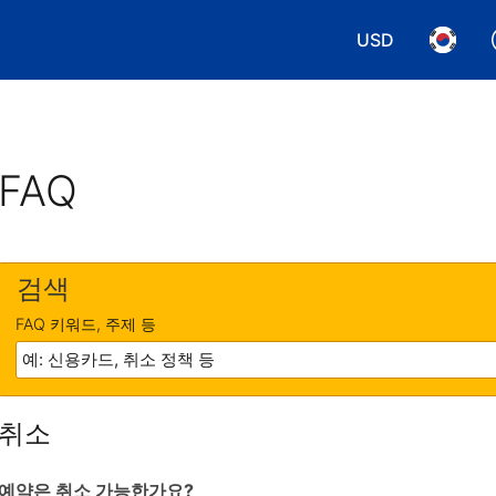
USD
통화 선택. 현재
언어 선
FAQ
검색
FAQ 키워드, 주제 등
취소
예약은 취소 가능한가요?