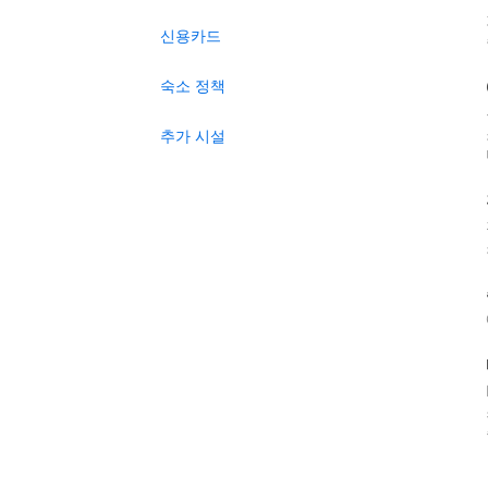
신용카드
숙소 정책
추가 시설