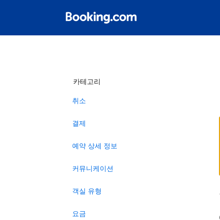
카테고리
취소
결제
예약 상세 정보
커뮤니케이션
객실 유형
요금