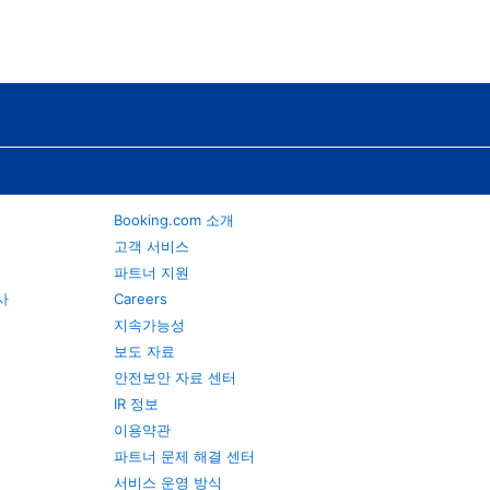
Booking.com 소개
고객 서비스
파트너 지원
행사
Careers
지속가능성
보도 자료
안전보안 자료 센터
IR 정보
이용약관
파트너 문제 해결 센터
서비스 운영 방식