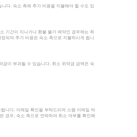
니다. 숙소 측에 추가 비용을 지불해야 할 수도 있
취소 기간이 지나거나 환불 불가 예약인 경우에는 취
 결정되며 추가 비용은 숙소 측으로 지불하시게 됩니
약금이 부과될 수 있습니다. 취소 위약금 금액은 숙
전송됩니다. 이메일 확인을 부탁드리며 스팸 이메일 박
은 경우, 숙소 측으로 연락하여 취소 여부를 확인해