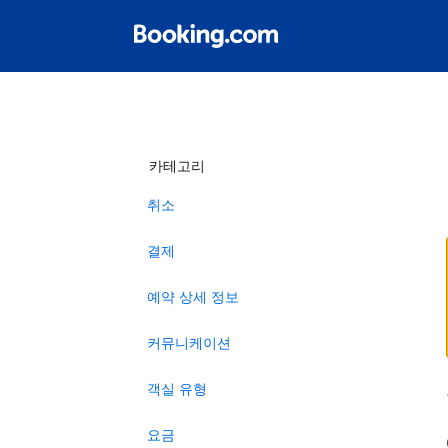
카테고리
취소
결제
예약 상세 정보
커뮤니케이션
객실 유형
요금