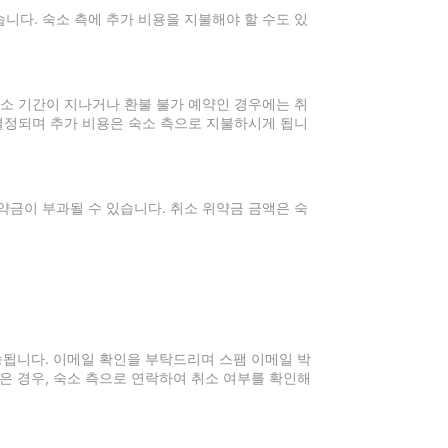
니다. 숙소 측에 추가 비용을 지불해야 할 수도 있
취소 기간이 지나거나 환불 불가 예약인 경우에는 취
 결정되며 추가 비용은 숙소 측으로 지불하시게 됩니
약금이 부과될 수 있습니다. 취소 위약금 금액은 숙
전송됩니다. 이메일 확인을 부탁드리며 스팸 이메일 박
은 경우, 숙소 측으로 연락하여 취소 여부를 확인해