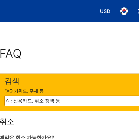
USD
통화 선택. 현재
언어 선
FAQ
검색
FAQ 키워드, 주제 등
취소
예약은 취소 가능한가요?