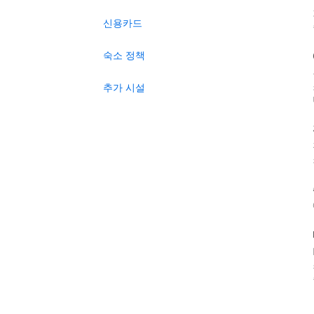
신용카드
숙소 정책
추가 시설