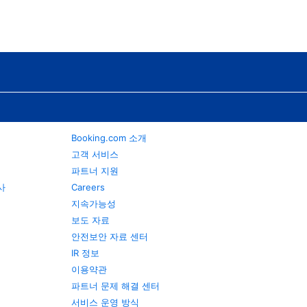
Booking.com 소개
고객 서비스
파트너 지원
행사
Careers
지속가능성
보도 자료
안전보안 자료 센터
IR 정보
이용약관
파트너 문제 해결 센터
서비스 운영 방식