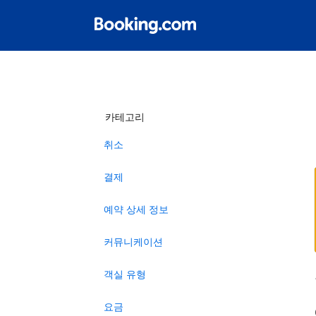
카테고리
취소
결제
예약 상세 정보
커뮤니케이션
객실 유형
요금