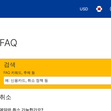
USD
통화 선택. 현재
언어 선
FAQ
검색
FAQ 키워드, 주제 등
취소
예약은 취소 가능한가요?