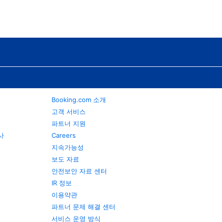
Booking.com 소개
고객 서비스
파트너 지원
행사
Careers
지속가능성
보도 자료
안전보안 자료 센터
IR 정보
이용약관
파트너 문제 해결 센터
서비스 운영 방식