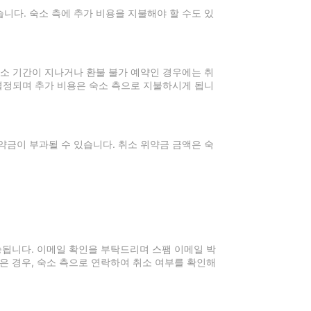
니다. 숙소 측에 추가 비용을 지불해야 할 수도 있
취소 기간이 지나거나 환불 불가 예약인 경우에는 취
 결정되며 추가 비용은 숙소 측으로 지불하시게 됩니
약금이 부과될 수 있습니다. 취소 위약금 금액은 숙
전송됩니다. 이메일 확인을 부탁드리며 스팸 이메일 박
은 경우, 숙소 측으로 연락하여 취소 여부를 확인해