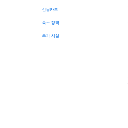
신용카드
숙소 정책
추가 시설