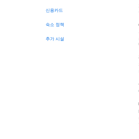
신용카드
숙소 정책
추가 시설