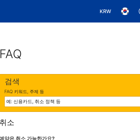
KRW
통화 선택. 현재
언어 선
FAQ
검색
FAQ 키워드, 주제 등
취소
예약은 취소 가능한가요?