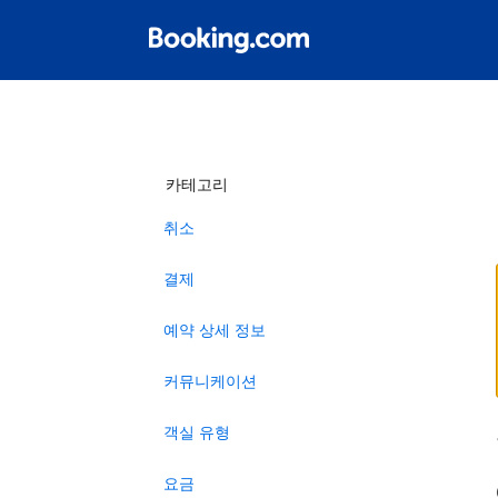
카테고리
취소
결제
예약 상세 정보
커뮤니케이션
객실 유형
요금