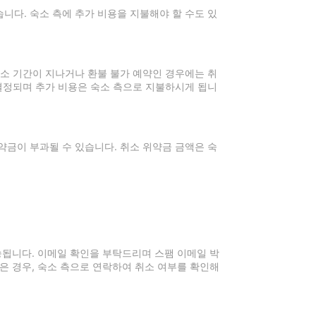
니다. 숙소 측에 추가 비용을 지불해야 할 수도 있
취소 기간이 지나거나 환불 불가 예약인 경우에는 취
 결정되며 추가 비용은 숙소 측으로 지불하시게 됩니
약금이 부과될 수 있습니다. 취소 위약금 금액은 숙
전송됩니다. 이메일 확인을 부탁드리며 스팸 이메일 박
은 경우, 숙소 측으로 연락하여 취소 여부를 확인해