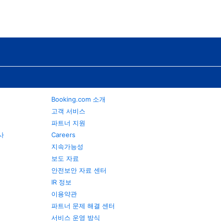
Booking.com 소개
고객 서비스
파트너 지원
행사
Careers
지속가능성
보도 자료
안전보안 자료 센터
IR 정보
이용약관
파트너 문제 해결 센터
서비스 운영 방식