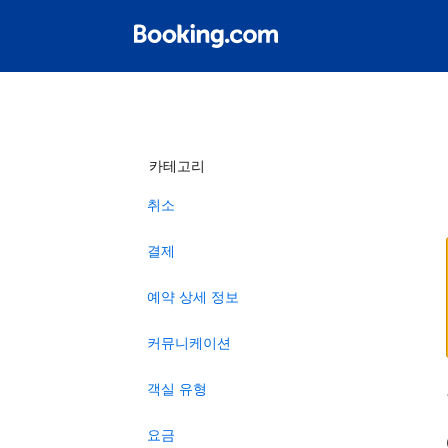
카테고리
취소
결제
예약 상세 정보
커뮤니케이션
객실 유형
요금