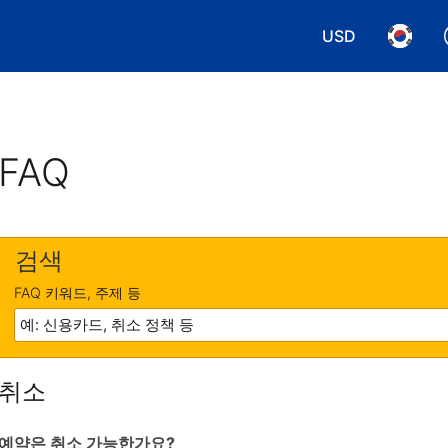
USD
통화 선택. 현재
언어 선
FAQ
검색
FAQ 키워드, 주제 등
취소
예약은 취소 가능한가요?