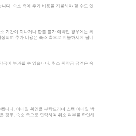
니다. 숙소 측에 추가 비용을 지불해야 할 수도 있
취소 기간이 지나거나 환불 불가 예약인 경우에는 취
 결정되며 추가 비용은 숙소 측으로 지불하시게 됩니
약금이 부과될 수 있습니다. 취소 위약금 금액은 숙
전송됩니다. 이메일 확인을 부탁드리며 스팸 이메일 박
은 경우, 숙소 측으로 연락하여 취소 여부를 확인해