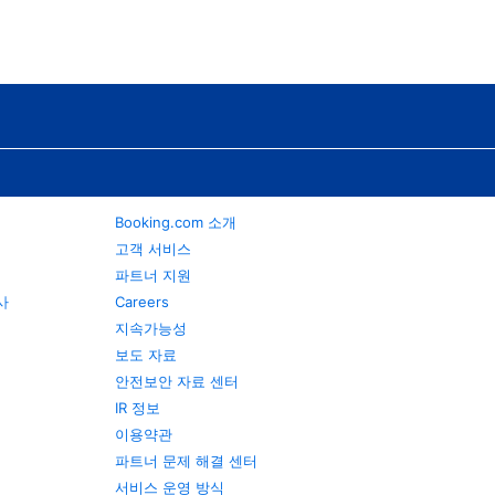
Booking.com 소개
고객 서비스
파트너 지원
행사
Careers
지속가능성
보도 자료
안전보안 자료 센터
IR 정보
이용약관
파트너 문제 해결 센터
서비스 운영 방식