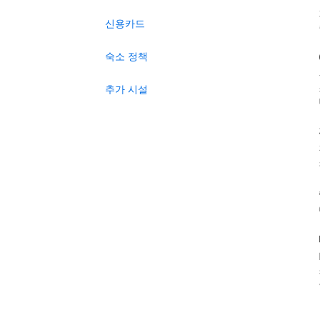
신용카드
숙소 정책
추가 시설