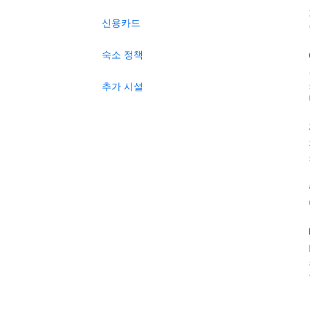
신용카드
숙소 정책
추가 시설