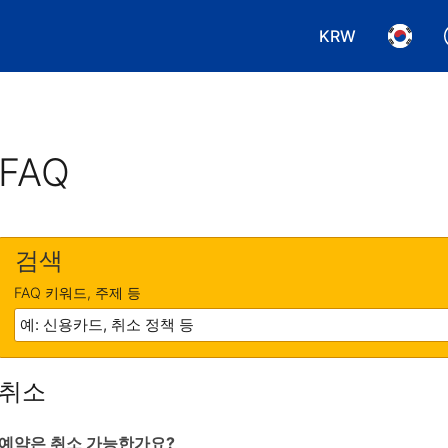
KRW
통화 선택. 현재
언어 선
FAQ
검색
FAQ 키워드, 주제 등
취소
예약은 취소 가능한가요?