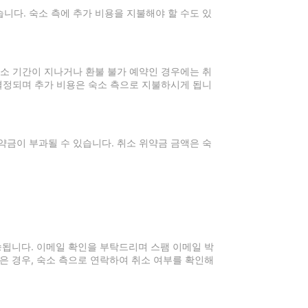
니다. 숙소 측에 추가 비용을 지불해야 할 수도 있
취소 기간이 지나거나 환불 불가 예약인 경우에는 취
 결정되며 추가 비용은 숙소 측으로 지불하시게 됩니
약금이 부과될 수 있습니다. 취소 위약금 금액은 숙
전송됩니다. 이메일 확인을 부탁드리며 스팸 이메일 박
은 경우, 숙소 측으로 연락하여 취소 여부를 확인해