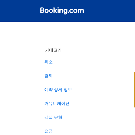
카테고리
취소
결제
예약 상세 정보
커뮤니케이션
객실 유형
요금