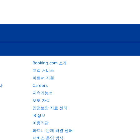
Booking.com 소개
고객 서비스
파트너 지원
행사
Careers
지속가능성
보도 자료
안전보안 자료 센터
IR 정보
이용약관
파트너 문제 해결 센터
서비스 운영 방식